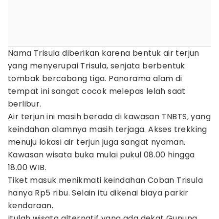
Nama Trisula diberikan karena bentuk air terjun
yang menyerupai Trisula, senjata berbentuk
tombak bercabang tiga. Panorama alam di
tempat ini sangat cocok melepas lelah saat
berlibur.
Air terjun ini masih berada di kawasan TNBTS, yang
keindahan alamnya masih terjaga. Akses trekking
menuju lokasi air terjun juga sangat nyaman.
Kawasan wisata buka mulai pukul 08.00 hingga
18.00 WIB.
Tiket masuk menikmati keindahan Coban Trisula
hanya Rp5 ribu. Selain itu dikenai biaya parkir
kendaraan.
Itulah wisata alternatif yang ada dekat Gunung