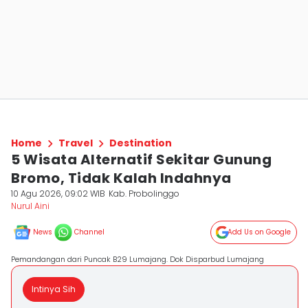
Home
Travel
Destination
5 Wisata Alternatif Sekitar Gunung
Bromo, Tidak Kalah Indahnya
10 Agu 2026, 09:02 WIB
Kab. Probolinggo
Nurul Aini
News
Channel
Add Us on Google
Pemandangan dari Puncak B29 Lumajang. Dok Disparbud Lumajang
Intinya Sih