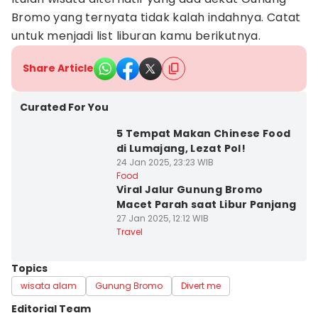
Bromo yang ternyata tidak kalah indahnya. Catat
untuk menjadi list liburan kamu berikutnya.
Share Article
Curated For You
5 Tempat Makan Chinese Food
di Lumajang, Lezat Pol!
24 Jan 2025, 23:23 WIB
Food
Viral Jalur Gunung Bromo
Macet Parah saat Libur Panjang
27 Jan 2025, 12:12 WIB
Travel
Topics
wisata alam
Gunung Bromo
Divert me
Editorial Team