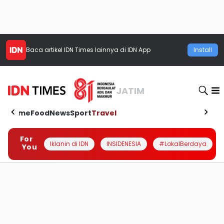
Baca artikel
IDN Times
lainnya di IDN App
Install
JATIM
Home
Food
News
Sport
Travel
For
Iklanin di IDN
INSIDENESIA
#LokalBerdaya
You