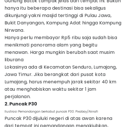
Gunung Batok tampak jelas dari tempat ini. Bukan
hanya itu beberapa destinasi bisa sekaligus
dikunjungi yakni masjid tertinggi di Pulau Jawa,
Bukit Danyangan, Kampung Adat hingga Kampung
Nirwana.
Hanya perlu membayar Rp5 ribu saja sudah bisa
menikmati panorama alam yang begitu
menawan. Harga mungkin berubah saat musim
liburana
Lokasinya ada di Kecamatan Senduro, Lumajang,
Jawa Timur. Jika berangkat dari pusat kota
Lumajang, harus menempuh jarak sekitar 40 km
atau menghabiskan waktu sekitar 1 jam
perjalanan.
2. Puncak P30
Ilustrasi Pemandangan berkabut puncak P30. Pixabay/Aknafi
Puncak P30 dijuluki negeri di atas awan karena
dari tempat ini pemandangan menakjubkan,