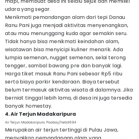
mdpl, membuat desa ini selalu sejuk dan memiliki
udara yang segar.
Menikmati pemandangan alam dari tepi Danau
Ranu Pani juga menjadi aktivitas menyenangkan,
atau mau menunggang kuda agar semakin seru.
Tidak hanya bisa menikmati keindahan alam,
wisatawan bisa menyicipi kuliner menarik. Ada
lumpia semenan, nugget semenan, selai terong
tengger, sambal bawang pre dan banyak lagi.
Harga tiket masuk Ranu Pani sebesar Rp5 ribu
serta biaya parkir kendaraan. Biaya tersebut
belum termasuk aktivitas wisata di dalamnya. Jika
berniat tinggal lebih lama, di desa ini juga tersedia
banyak homestay.
4. Air Terjun Madakaripura
Air Terjun Madakaripura. Pixabay/hello1694
Merupakan air terjun tertinggi di Pulau Jawa,
menyajikan pemandangan alam yang