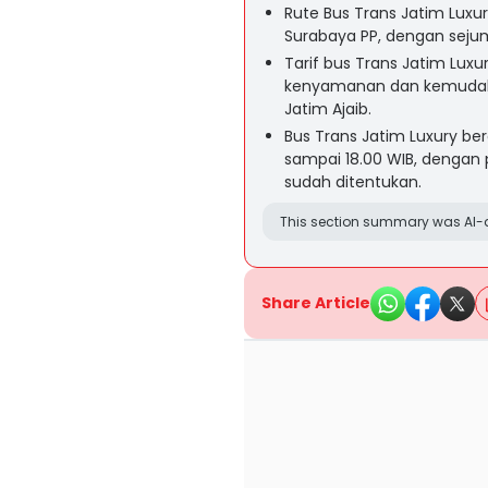
Rute Bus Trans Jatim Luxury
Surabaya PP, dengan sejum
Tarif bus Trans Jatim Lu
kenyamanan dan kemudahan
Jatim Ajaib.
Bus Trans Jatim Luxury ber
sampai 18.00 WIB, dengan 
sudah ditentukan.
This section summary was AI-a
Share Article