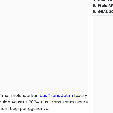
5
.
Piala A
6
.
GIIAS 2
 Timur meluncurkan
bus Trans Jatim
Luxury
lan Agustus 2024. Bus Trans Jatim Luxury
mium bagi penggunanya.