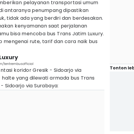
emberikan pelayanan transportasi umum
i antaranya penumpang dipastikan
 tidak ada yang berdiri dan berdesakan.
akan kenyamanan saat perjalanan
kamu bisa mencoba bus Trans Jatim Luxury.
ap mengenai rute, tarif dan cara naik bus
 Luxury
m/tentrembusofficial
Tonton leb
ntasi koridor Gresik - Sidoarjo via
r halte yang dilewati armada bus Trans
 - Sidoarjo via Surabaya: