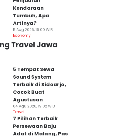
Penjualan
Kendaraan
Tumbuh, Apa
Artinya?
5 Aug 2026, 16:00 WIB
Economy
ing Travel Jawa
5 Tempat Sewa
Sound System
Terbaik di Sidoarjo,
Cocok Buat
Agustusan
04 Agu 2026, 19:02 WIB
Travel
7 Pilihan Terbaik
Persewaan Baju
Adat di Malang, Pas