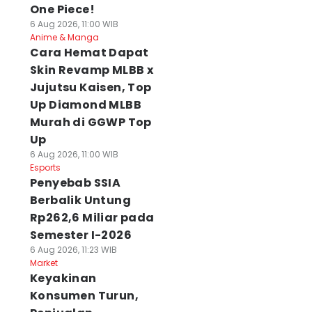
One Piece!
6 Aug 2026, 11:00 WIB
Anime & Manga
Cara Hemat Dapat
Skin Revamp MLBB x
Jujutsu Kaisen, Top
Up Diamond MLBB
Murah di GGWP Top
Up
6 Aug 2026, 11:00 WIB
Esports
Penyebab SSIA
Berbalik Untung
Rp262,6 Miliar pada
Semester I-2026
6 Aug 2026, 11:23 WIB
Market
Keyakinan
Konsumen Turun,