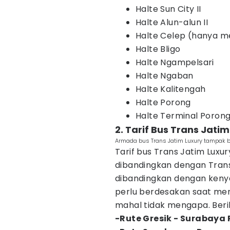
Halte Sun City II
Halte Alun-alun II
Halte Celep (hanya 
Halte Bligo
Halte Ngampelsari
Halte Ngaban
Halte Kalitengah
Halte Porong
Halte Terminal Poron
2. Tarif Bus Trans Jati
Armada bus Trans Jatim Luxury tampak b
Tarif bus Trans Jatim Luxur
dibandingkan dengan Trans
dibandingkan dengan ken
perlu berdesakan saat men
mahal tidak mengapa. Beriku
-Rute Gresik - Surabaya