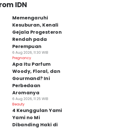
from IDN
Memengaruhi
Kesuburan, Kenali
Gejala Progesteron
Rendah pada
Perempuan
6 Aug 2026, 11:30 WIB
Pregnancy
Apa Itu Parfum
Woody, Floral, dan
Gourmand? Ini
Perbedaan
Aromanya
6 Aug 2026, 11:25 WIB
Beauty
4 Keunggulan Yami
Yami no Mi
Dibanding Haki di