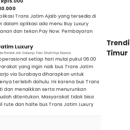
 Rp15.000
30.000
plikasi Trans Jatim Ajaib yang tersedia di
Di dalam aplikasi ada menu Buy Luxury
erjalanan dan tekan Pay Now. Pembayaran
Trend
Jatim Luxury
Timur
e Pondok Jati Sidoarjo. Foto: Dhafintya Noorca
perasional setiap hari mulai pukul 06.00
yarakat yang ingin naik bus Trans Jatim
oarjo via Surabaya diharapkan untuk
enya terlebih dahulu. Ini karena bus Trans
nti dan menaikkan serta menurunkan
udah ditentukan. Masyarakat tidak bisa
 rute dan halte bus Trans Jatim Luxury