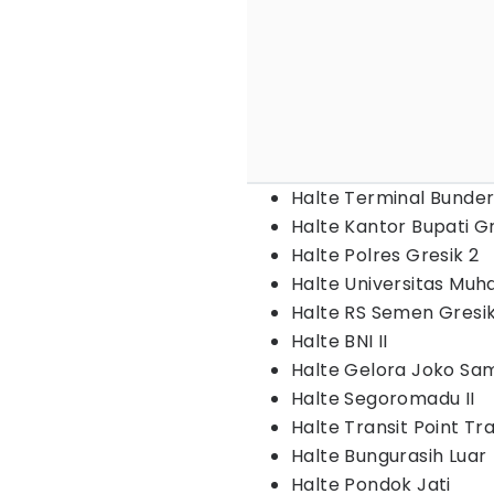
Halte Terminal Bunde
Halte Kantor Bupati Gre
Halte Polres Gresik 2
Halte Universitas Muh
Halte RS Semen Gresik 
Halte BNI II
Halte Gelora Joko Sam
Halte Segoromadu II
Halte Transit Point Tr
Halte Bungurasih Luar
Halte Pondok Jati