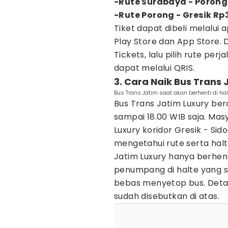
-Rute Surabaya - Porong
-Rute Porong - Gresik Rp
Tiket dapat dibeli melalui a
Play Store dan App Store. 
Tickets, lalu pilih rute p
dapat melalui QRIS.
3. Cara Naik Bus Trans 
Bus Trans Jatim saat akan berhenti di halt
Bus Trans Jatim Luxury bero
sampai 18.00 WIB saja. Mas
Luxury koridor Gresik - Sid
mengetahui rute serta halt
Jatim Luxury hanya berhe
penumpang di halte yang s
bebas menyetop bus. Detail
sudah disebutkan di atas.