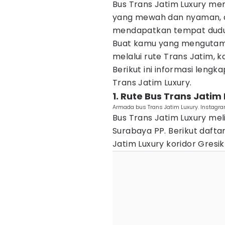
Bus Trans Jatim Luxury m
yang mewah dan nyaman, d
mendapatkan tempat duduk,
Buat kamu yang mengutam
melalui rute Trans Jatim, 
Berikut ini informasi lengk
Trans Jatim Luxury.
1. Rute Bus Trans Jatim
Armada bus Trans Jatim Luxury. Instagra
Bus Trans Jatim Luxury meli
Surabaya PP. Berikut dafta
Jatim Luxury koridor Gresik