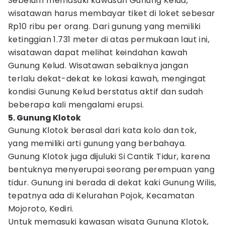
Sebelum memasuki kawasan Gunung Kelud,
wisatawan harus membayar tiket di loket sebesar
Rp10 ribu per orang. Dari gunung yang memiliki
ketinggian 1.731 meter di atas permukaan laut ini,
wisatawan dapat melihat keindahan kawah
Gunung Kelud. Wisatawan sebaiknya jangan
terlalu dekat-dekat ke lokasi kawah, mengingat
kondisi Gunung Kelud berstatus aktif dan sudah
beberapa kali mengalami erupsi.
5. Gunung Klotok
Gunung Klotok berasal dari kata kolo dan tok,
yang memiliki arti gunung yang berbahaya.
Gunung Klotok juga dijuluki Si Cantik Tidur, karena
bentuknya menyerupai seorang perempuan yang
tidur. Gunung ini berada di dekat kaki Gunung Wilis,
tepatnya ada di Kelurahan Pojok, Kecamatan
Mojoroto, Kediri.
Untuk memasuki kawasan wisata Gunung Klotok,