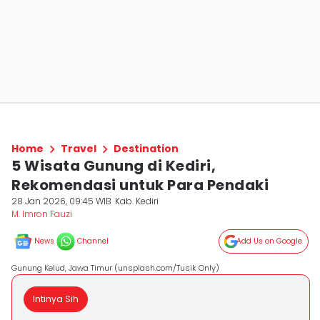
Home
Travel
Destination
5 Wisata Gunung di Kediri,
Rekomendasi untuk Para Pendaki
28 Jan 2026, 09:45 WIB
Kab. Kediri
M. Imron Fauzi
News
Channel
Add Us on Google
Gunung Kelud, Jawa Timur (unsplash.com/Tusik Only)
Intinya Sih