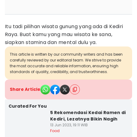
Itu tadi pilihan wisata gunung yang ada di Kediri
Raya. Buat kamu yang mau wisata ke sana,
siapkan stamina dan mental dulu ya.
This article is written by our community writers and has been
carefully reviewed by our editorial team. We strive to provide
the most accurate and reliable information, ensuring high
standards of quality, credibility, and trustworthiness.
Share Article
Curated For You
5 Rekomendasi Kedai Ramen di
Kediri, Lezatnya Bikin Nagih
13 Jun 2023, 19:11 WIB
Food