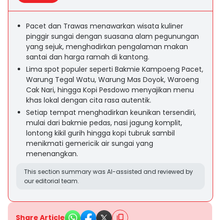
Pacet dan Trawas menawarkan wisata kuliner
pinggir sungai dengan suasana alam pegunungan
yang sejuk, menghadirkan pengalaman makan
santai dan harga ramah di kantong.
Lima spot populer seperti Bakmie Kampoeng Pacet,
Warung Tegal Watu, Warung Mas Doyok, Waroeng
Cak Nari, hingga Kopi Pesdowo menyajikan menu
khas lokal dengan cita rasa autentik.
Setiap tempat menghadirkan keunikan tersendiri,
mulai dari bakmie pedas, nasi jagung komplit,
lontong kikil gurih hingga kopi tubruk sambil
menikmati gemericik air sungai yang
menenangkan.
This section summary was AI-assisted and reviewed by
our editorial team.
Share Article