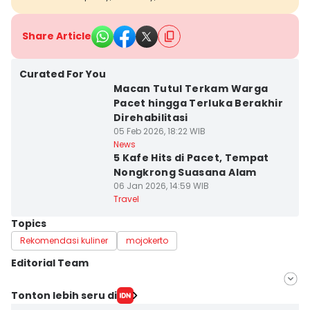
Share Article
Curated For You
Macan Tutul Terkam Warga
Pacet hingga Terluka Berakhir
Direhabilitasi
05 Feb 2026, 18:22 WIB
News
5 Kafe Hits di Pacet, Tempat
Nongkrong Suasana Alam
06 Jan 2026, 14:59 WIB
Travel
Topics
Rekomendasi kuliner
mojokerto
Editorial Team
Editor
Tonton lebih seru di
IDN Times Hyperlocal