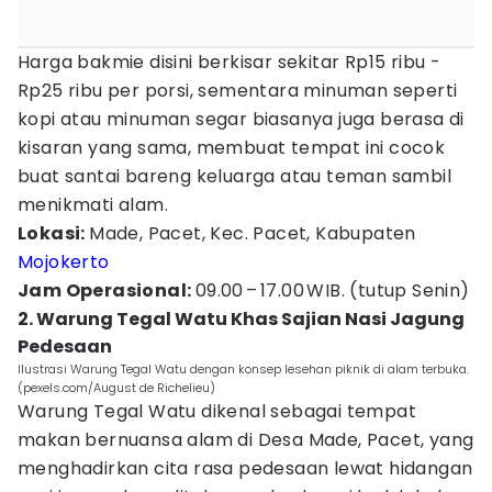
Harga bakmie disini berkisar sekitar Rp15 ribu -
Rp25 ribu per porsi, sementara minuman seperti
kopi atau minuman segar biasanya juga berasa di
kisaran yang sama, membuat tempat ini cocok
buat santai bareng keluarga atau teman sambil
menikmati alam.
Lokasi:
Made, Pacet, Kec. Pacet, Kabupaten
Mojokerto
Jam Operasional:
09.00 – 17.00 WIB. (tutup Senin)
2. Warung Tegal Watu Khas Sajian Nasi Jagung
Pedesaan
Ilustrasi Warung Tegal Watu dengan konsep lesehan piknik di alam terbuka.
(pexels.com/August de Richelieu)
Warung Tegal Watu dikenal sebagai tempat
makan bernuansa alam di Desa Made, Pacet, yang
menghadirkan cita rasa pedesaan lewat hidangan