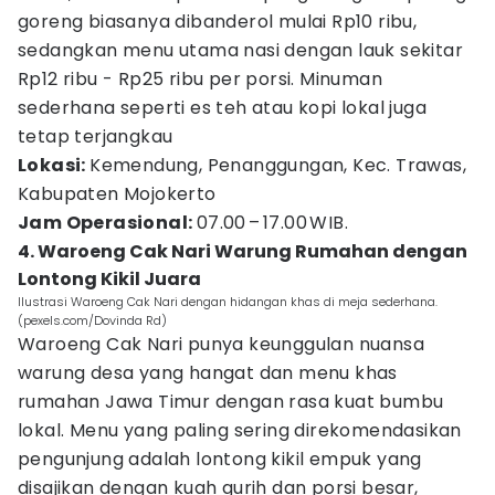
goreng biasanya dibanderol mulai Rp10 ribu,
sedangkan menu utama nasi dengan lauk sekitar
Rp12 ribu - Rp25 ribu per porsi. Minuman
sederhana seperti es teh atau kopi lokal juga
tetap terjangkau
Lokasi:
Kemendung, Penanggungan, Kec. Trawas,
Kabupaten Mojokerto
Jam Operasional:
07.00 – 17.00 WIB.
4. Waroeng Cak Nari Warung Rumahan dengan
Lontong Kikil Juara
Ilustrasi Waroeng Cak Nari dengan hidangan khas di meja sederhana.
(pexels.com/Dovinda Rd)
Waroeng Cak Nari punya keunggulan nuansa
warung desa yang hangat dan menu khas
rumahan Jawa Timur dengan rasa kuat bumbu
lokal. Menu yang paling sering direkomendasikan
pengunjung adalah lontong kikil empuk yang
disajikan dengan kuah gurih dan porsi besar,