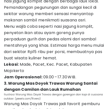
nasi jagung komplit dengan berbagai lauk lokal.
Pemandangan pegunungan dan sungai kecil di
sekitar warung memberi sensasi menyantap
makanan sambil menikmati suasana asri.
Menu wajib coba seperti nasi jagung komplit,
penyetan ikan atau ayam goreng punya
perpaduan gurih dan pedas alami dari sambal
mentahnya yang khas. Estimasi harga menu mulai
dari sekitar Rp15 ribu per porsi, membuatnya pas
buat wisata kuliner hemat.
Lokasi:
Made, Pacet, Kec. Pacet, Kabupaten
Mojokerto
Jam Operasional:
09.00 – 17.30 WIB.
3. Warung Mas Doyok Trawas Warung Santai
dengan Camilan dan Lauk Rumahan
Ilustrasi Warung Mas Doyok Trawas dengan gorengan dan kopi di suasana
outdoor. (pexels.com/Rivero)
Warung Mas Doyok Trawas jadi favorit pemburu