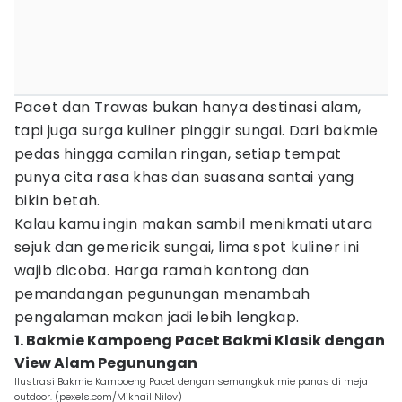
Pacet dan Trawas bukan hanya destinasi alam,
tapi juga surga kuliner pinggir sungai. Dari bakmie
pedas hingga camilan ringan, setiap tempat
punya cita rasa khas dan suasana santai yang
bikin betah.
Kalau kamu ingin makan sambil menikmati utara
sejuk dan gemericik sungai, lima spot kuliner ini
wajib dicoba. Harga ramah kantong dan
pemandangan pegunungan menambah
pengalaman makan jadi lebih lengkap.
1. Bakmie Kampoeng Pacet Bakmi Klasik dengan
View Alam Pegunungan
Ilustrasi Bakmie Kampoeng Pacet dengan semangkuk mie panas di meja
outdoor. (pexels.com/Mikhail Nilov)