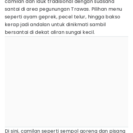
camilan dan lauk tradisional dengan suasana
santai di area pegunungan Trawas. Pilihan menu
seperti ayam geprek, pecel telur, hingga bakso
kerap jadi andalan untuk dinikmati sambil
bersantai di dekat aliran sungai kecil.
Di sini, camilan seperti sempol goreng dan pisang