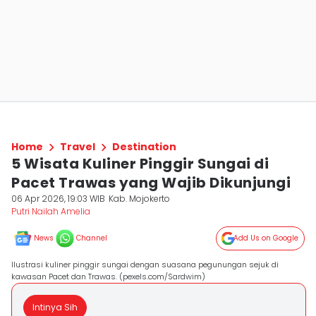
Home
Travel
Destination
5 Wisata Kuliner Pinggir Sungai di
Pacet Trawas yang Wajib Dikunjungi
06 Apr 2026, 19:03 WIB
Kab. Mojokerto
Putri Nailah Amelia
News
Channel
Add Us on Google
Ilustrasi kuliner pinggir sungai dengan suasana pegunungan sejuk di
kawasan Pacet dan Trawas. (pexels.com/Sardwim)
Intinya Sih