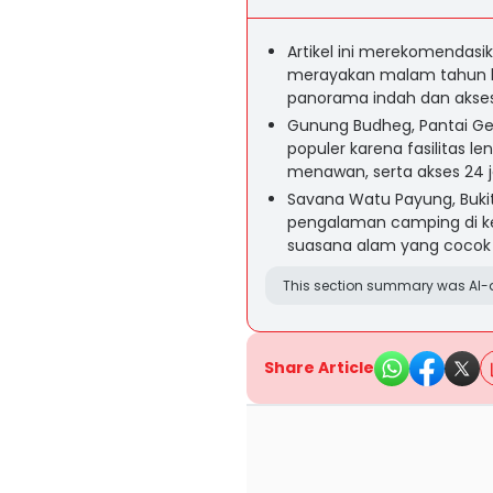
Artikel ini merekomendas
merayakan malam tahun ba
panorama indah dan akse
Gunung Budheg, Pantai Ge
populer karena fasilitas 
menawan, serta akses 24 
Savana Watu Payung, Buki
pengalaman camping di ket
suasana alam yang cocok
This section summary was AI-a
Share Article