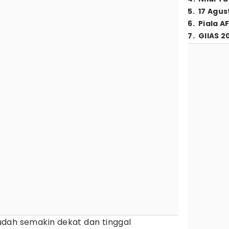
5
.
17 Agus
6
.
Piala A
7
.
GIIAS 2
dah semakin dekat dan tinggal