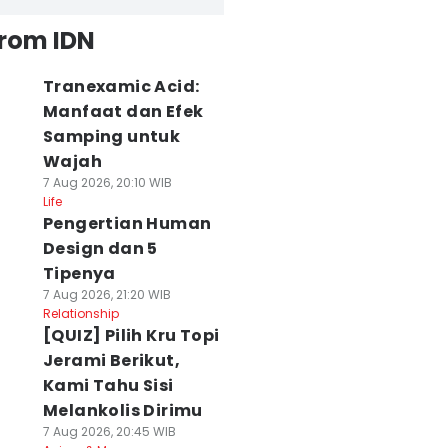
from IDN
Tranexamic Acid:
Manfaat dan Efek
Samping untuk
Wajah
7 Aug 2026, 20:10 WIB
Life
Pengertian Human
Design dan 5
Tipenya
7 Aug 2026, 21:20 WIB
Relationship
[QUIZ] Pilih Kru Topi
Jerami Berikut,
Kami Tahu Sisi
Melankolis Dirimu
7 Aug 2026, 20:45 WIB