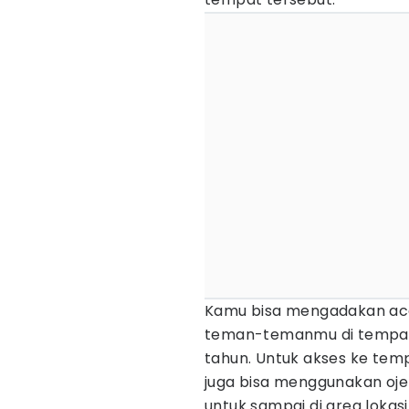
Kamu bisa mengadakan ac
teman-temanmu di tempat 
tahun. Untuk akses ke tem
juga bisa menggunakan ojek
untuk sampai di area lokasi