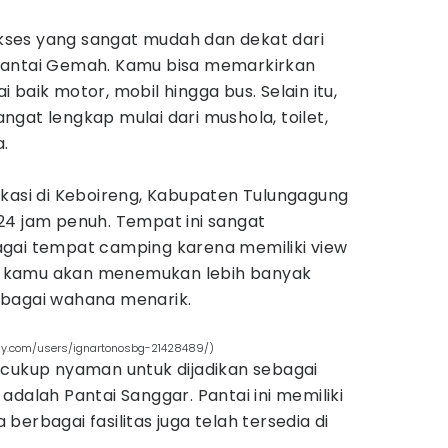
ses yang sangat mudah dan dekat dari
Pantai Gemah. Kamu bisa memarkirkan
baik motor, mobil hingga bus. Selain itu,
sangat lengkap mulai dari mushola, toilet,
a.
okasi di Keboireng, Kabupaten Tulungagung
24 jam penuh. Tempat ini sangat
gai tempat camping karena memiliki view
ri, kamu akan menemukan lebih banyak
rbagai wahana menarik.
bay.com/users/ignartonosbg-21428489/)
 cukup nyaman untuk dijadikan sebagai
adalah Pantai Sanggar. Pantai ini memiliki
erbagai fasilitas juga telah tersedia di