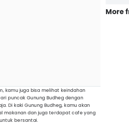
More 
m, kamu juga bisa melihat keindahan
ari puncak Gunung Budheg dengan
aja. Di kaki Gunung Budheg, kamu akan
 makanan dan juga terdapat cafe yang
ntuk bersantai.