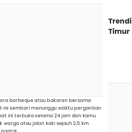
Trend
Timur
ara barbeque atau bakaran bersama
ini sembari menunggu waktu pergantian
pat ini terbuka selama 24 jam dan kamu
 warga atau jalan kaki sejauh 2,5 km
 pantai.