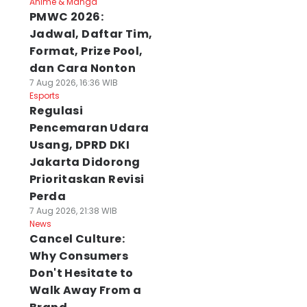
Anime & Manga
PMWC 2026:
Jadwal, Daftar Tim,
Format, Prize Pool,
dan Cara Nonton
7 Aug 2026, 16:36 WIB
Esports
Regulasi
Pencemaran Udara
Usang, DPRD DKI
Jakarta Didorong
Prioritaskan Revisi
Perda
7 Aug 2026, 21:38 WIB
News
Cancel Culture:
Why Consumers
Don't Hesitate to
Walk Away From a