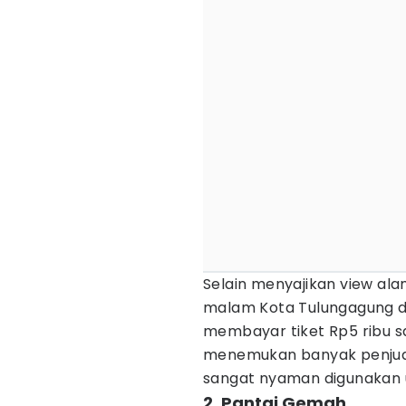
Selain menyajikan view ala
malam Kota Tulungagung d
membayar tiket Rp5 ribu s
menemukan banyak penjual
sangat nyaman digunakan u
2. Pantai Gemah