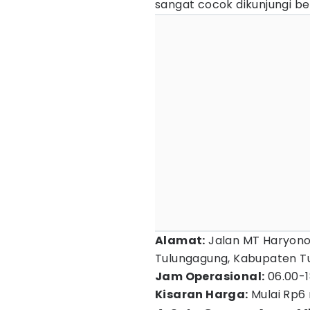
sangat cocok dikunjungi b
Alamat:
Jalan MT Haryono 
Tulungagung, Kabupaten T
Jam Operasional:
06.00-1
Kisaran Harga:
Mulai Rp6 