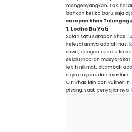
mengenyangkan. Tak heran,
bahkan ketika baru saja dij
sarapan khas Tulungag
1. Lodho Bu Yati
Salah satu sarapan khas T
kelezatannya adalah nasi 
suwir, dengan bumbu kuning
selalu incaran masyarakat 
lebih nikmat, ditambah ada
sayap ayam, dan lain-lain.
Ciri khas lain dari kuliner
pisang, saat penyajiannya.