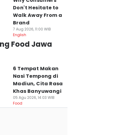
Why Consumers
Don't Hesitate to
Walk Away From a
Brand
7 Aug 2026, 11:00 WIB
English
ing Food Jawa
6 Tempat Makan
Nasi Tempong di
Madiun, Cita Rasa
Khas Banyuwangi
05 Agu 2026, 14:03 WIB
Food