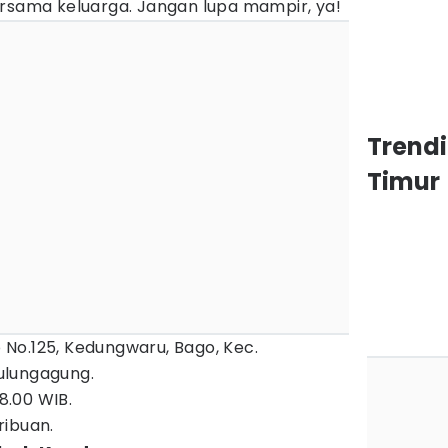
ersama keluarga. Jangan lupa mampir, ya!
Trend
Timur
No.125, Kedungwaru, Bago, Kec.
ulungagung.
8.00 WIB.
ribuan.