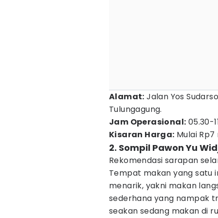
Alamat:
Jalan Yos Sudarso
Tulungagung.
Jam Operasional:
05.30-1
Kisaran Harga:
Mulai Rp7 
2. Sompil Pawon Yu Widj
Rekomendasi sarapan selan
Tempat makan yang satu i
menarik, yakni makan lan
sederhana yang nampak tr
seakan sedang makan di r