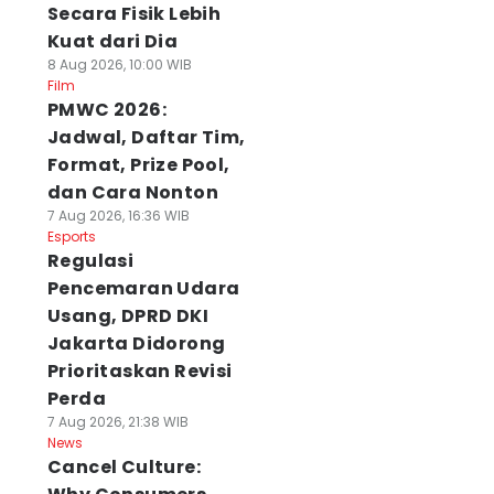
Secara Fisik Lebih
Kuat dari Dia
8 Aug 2026, 10:00 WIB
Film
PMWC 2026:
Jadwal, Daftar Tim,
Format, Prize Pool,
dan Cara Nonton
7 Aug 2026, 16:36 WIB
Esports
Regulasi
Pencemaran Udara
Usang, DPRD DKI
Jakarta Didorong
Prioritaskan Revisi
Perda
7 Aug 2026, 21:38 WIB
News
Cancel Culture: