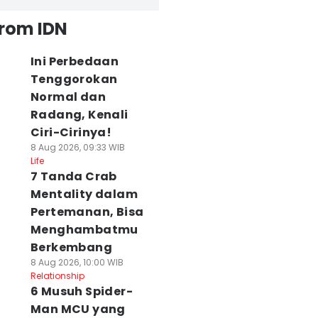
from IDN
Ini Perbedaan
Tenggorokan
Normal dan
Radang, Kenali
Ciri-Cirinya!
8 Aug 2026, 09:33 WIB
Life
7 Tanda Crab
Mentality dalam
Pertemanan, Bisa
Menghambatmu
Berkembang
8 Aug 2026, 10:00 WIB
Relationship
6 Musuh Spider-
Man MCU yang