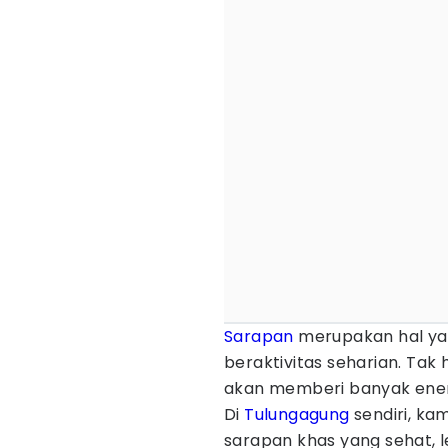
Sarapan
merupakan hal yan
beraktivitas seharian. Tak
akan memberi banyak ener
Di
Tulungagung
sendiri, k
sarapan khas yang sehat, l