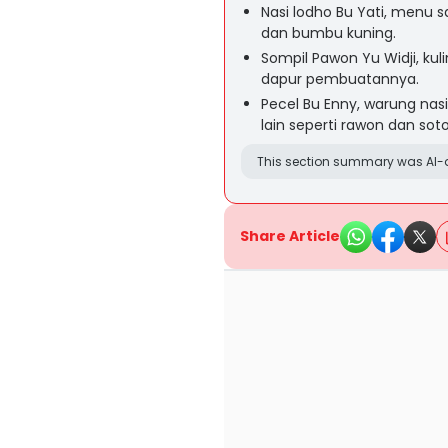
Nasi lodho Bu Yati, menu
dan bumbu kuning.
Sompil Pawon Yu Widji, kul
dapur pembuatannya.
Pecel Bu Enny, warung na
lain seperti rawon dan soto
This section summary was AI-a
Share Article