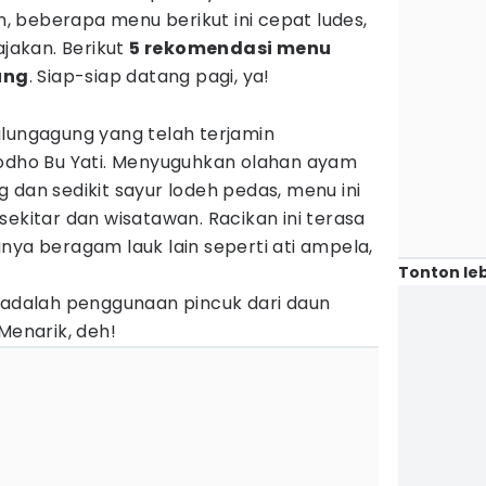
 beberapa menu berikut ini cepat ludes,
ajakan. Berikut
5 rekomendasi menu
ung
. Siap-siap datang pagi, ya!
ulungagung yang telah terjamin
lodho Bu Yati. Menyuguhkan olahan ayam
 dan sedikit sayur lodeh pedas, menu ini
sekitar dan wisatawan. Racikan ini terasa
nya beragam lauk lain seperti ati ampela,
Tonton leb
 ini adalah penggunaan pincuk dari daun
 Menarik, deh!