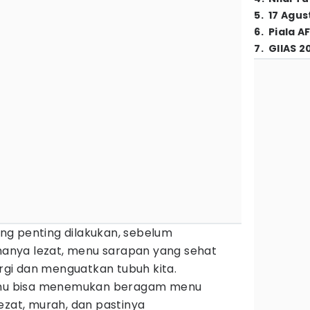
5
.
17 Agus
6
.
Piala A
7
.
GIIAS 2
g penting dilakukan, sebelum
 hanya lezat, menu sarapan yang sehat
gi dan menguatkan tubuh kita.
amu bisa menemukan beragam menu
ezat, murah, dan pastinya