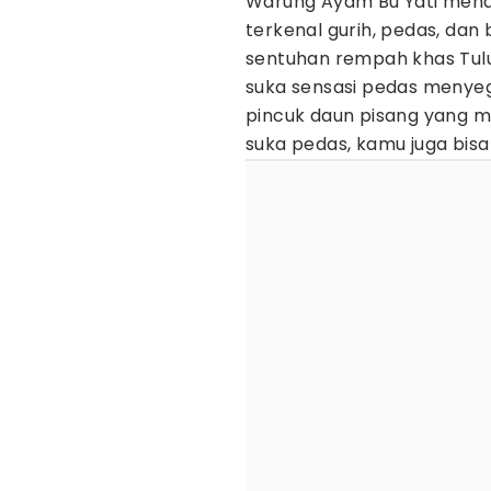
Warung Ayam Bu Yati men
terkenal gurih, pedas, dan
sentuhan rempah khas Tul
suka sensasi pedas menye
pincuk daun pisang yang 
suka pedas, kamu juga bisa