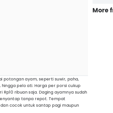
More 
i potongan ayam, seperti suwir, paha,
, hingga pelo ati. Harga per porsi cukup
ri Rp10 ribuan saja. Daging ayamnya sudah
l menyantap tanpa repot. Tempat
 dan cocok untuk santap pagi maupun