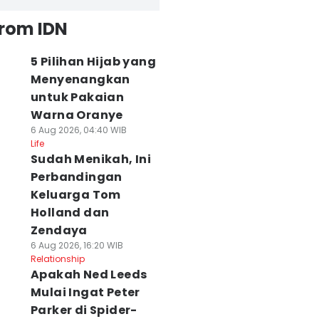
from IDN
5 Pilihan Hijab yang
Menyenangkan
untuk Pakaian
Warna Oranye
6 Aug 2026, 04:40 WIB
Life
Sudah Menikah, Ini
Perbandingan
Keluarga Tom
Holland dan
Zendaya
6 Aug 2026, 16:20 WIB
Relationship
Apakah Ned Leeds
Mulai Ingat Peter
Parker di Spider-