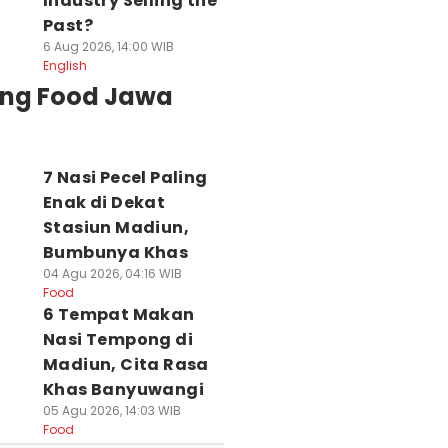
Industry Selling the
Past?
6 Aug 2026, 14:00 WIB
English
ing Food Jawa
7 Nasi Pecel Paling
Enak di Dekat
Stasiun Madiun,
Bumbunya Khas
04 Agu 2026, 04:16 WIB
Food
6 Tempat Makan
Nasi Tempong di
Madiun, Cita Rasa
Khas Banyuwangi
05 Agu 2026, 14:03 WIB
Food