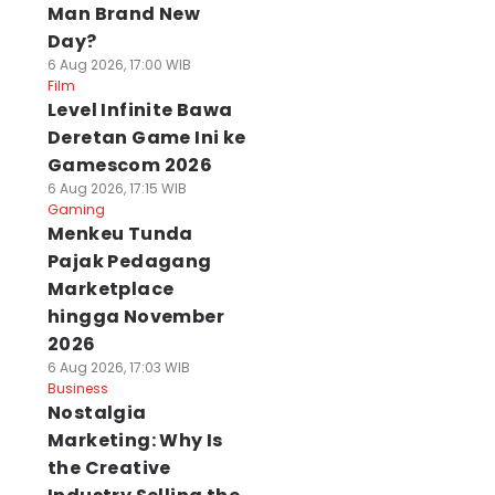
Man Brand New
Day?
6 Aug 2026, 17:00 WIB
Film
Level Infinite Bawa
Deretan Game Ini ke
Gamescom 2026
6 Aug 2026, 17:15 WIB
Gaming
Menkeu Tunda
Pajak Pedagang
Marketplace
hingga November
2026
6 Aug 2026, 17:03 WIB
Business
Nostalgia
Marketing: Why Is
the Creative