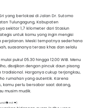
)
i yang berlokasi di Jalan Dr. Sutomo
atan Tulungagung, Kabupaten
 sekitar 1,7 kilometer dari Stasiun
rategis untuk kamu yang ingin mengisi
n perjalanan. Meski tempatnya sederhana
mah, suasananya terasa khas dan selalu
 mulai pukul 05.30 hingga 12.00 WIB. Menu
ho, disajikan dengan pincuk daun pisang
radisional. Harganya cukup terjangkau,
ho rumahan yang autentik. Karena
s, kamu perlu bersabar saat datang,
tau musim mudik.
 und 📷 mit ❤)