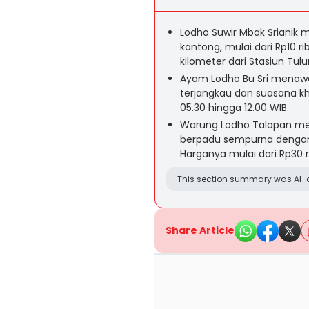
Lodho Suwir Mbak Srianik
kantong, mulai dari Rp10 ri
kilometer dari Stasiun Tul
Ayam Lodho Bu Sri menaw
terjangkau dan suasana kha
05.30 hingga 12.00 WIB.
Warung Lodho Talapan memi
berpadu sempurna dengan
Harganya mulai dari Rp30 r
This section summary was AI-a
Share Article