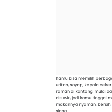
Kamu bisa memilih berbaga
uritan, sayap, kepala ceker
ramah di kantong, mulai da
disuwir, jadi kamu tingga
makannya nyaman, bersih,
siang.