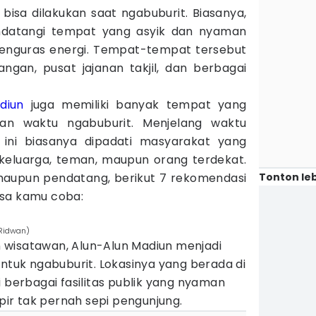
bisa dilakukan saat ngabuburit. Biasanya,
datangi tempat yang asyik dan nyaman
enguras energi. Tempat-tempat tersebut
gan, pusat jajanan takjil, dan berbagai
diun
juga memiliki banyak tempat yang
an waktu ngabuburit. Menjelang waktu
ini biasanya dipadati masyarakat yang
keluarga, teman, maupun orang terdekat.
Tonton leb
aupun pendatang, berikut 7 rekomendasi
isa kamu coba:
 Ridwan)
 wisatawan, Alun-Alun Madiun menjadi
untuk ngabuburit. Lokasinya yang berada di
i berbagai fasilitas publik yang nyaman
r tak pernah sepi pengunjung.