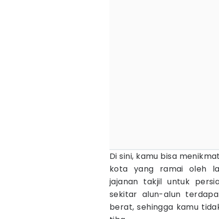
Di sini, kamu bisa menikm
kota yang ramai oleh la
jajanan takjil untuk pers
sekitar alun-alun terdap
berat, sehingga kamu tida