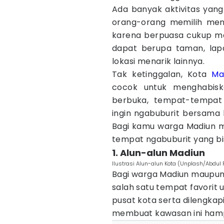
Ada banyak aktivitas yang 
orang-orang memilih men
karena berpuasa cukup m
dapat berupa taman, lapan
lokasi menarik lainnya.
Tak ketinggalan, Kota
Ma
cocok untuk menghabisk
berbuka, tempat-tempat 
ingin ngabuburit bersama 
Bagi kamu warga Madiun m
tempat ngabuburit yang b
1. Alun-alun Madiun
Ilustrasi Alun-alun Kota (Unplash/Abdul
Bagi warga Madiun maupun
salah satu tempat favorit 
pusat kota serta dilengkap
membuat kawasan ini hampi