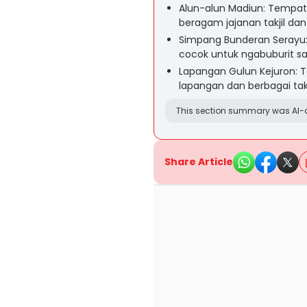
Alun-alun Madiun: Tempat 
beragam jajanan takjil dan
Simpang Bunderan Serayu: 
cocok untuk ngabuburit sa
Lapangan Gulun Kejuron: T
lapangan dan berbagai tak
This section summary was AI-a
Share Article