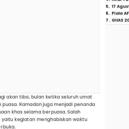
5
.
17 Agus
6
.
Piala A
7
.
GIIAS 2
i akan tiba, bulan ketika seluruh umat
h puasa. Ramadan juga menjadi penanda
saan khas selama berpuasa. Salah
, yaitu kegiatan menghabiskan waktu
rbuka.