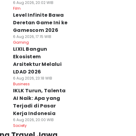
6 Aug 2026, 20:02 WIB
Film
Level Infinite Bawa
Deretan Game Ini ke
Gamescom 2026
6 Aug 2026, 17:15 WIB
Gaming
LIXIL Bangun
Ekosistem
Arsitektur Melalui
LDAD 2026
6 Aug 2026, 23:18 WIB
Business
IKLK Turun, Talenta
AI Naik: Apa yang
Terjadi di Pasar
Kerja Indonesia
6 Aug 2026, 20:00 WIB
Society
ing Travel Jawa