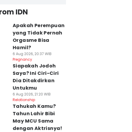
from IDN
Apakah Perempuan
yang Tidak Pernah
Orgasme Bisa
Hamil?
6 Aug 2026, 20:37 WIB
Pregnancy
Siapakah Jodoh
Saya? Ini Ciri-Ciri
Dia Ditakdirkan
Untukmu
6 Aug 2026, 21:20 WIB
Relationship
Tahukah Kamu?
Tahun Lahir Bibi
May MCU Sama
dengan Aktrisnya!