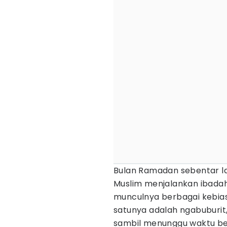
Bulan Ramadan sebentar lag
Muslim menjalankan ibada
munculnya berbagai kebia
satunya adalah ngabuburit
sambil menunggu waktu be