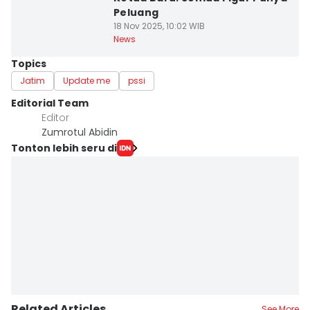
Peluang
18 Nov 2025, 10:02 WIB
News
Topics
Jatim
Update me
pssi
Editorial Team
Editor
Zumrotul Abidin
Tonton lebih seru di
Related Articles
See More