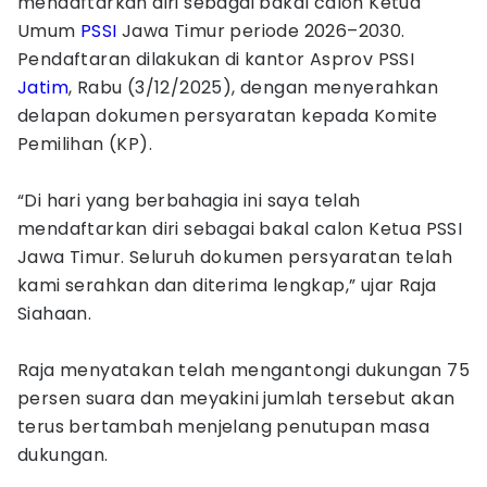
mendaftarkan diri sebagai bakal calon Ketua
Umum
PSSI
Jawa Timur periode 2026–2030.
Pendaftaran dilakukan di kantor Asprov PSSI
Jatim
, Rabu (3/12/2025), dengan menyerahkan
delapan dokumen persyaratan kepada Komite
Pemilihan (KP).
“Di hari yang berbahagia ini saya telah
mendaftarkan diri sebagai bakal calon Ketua PSSI
Jawa Timur. Seluruh dokumen persyaratan telah
kami serahkan dan diterima lengkap,” ujar Raja
Siahaan.
Raja menyatakan telah mengantongi dukungan 75
persen suara dan meyakini jumlah tersebut akan
terus bertambah menjelang penutupan masa
dukungan.