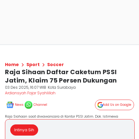
Home
Sport
Soccer
Raja Sihaan Daftar Caketum PSSI
Jatim, Klaim 75 Persen Dukungan
03 Des 2025, 16:07 WIB
Kota Surabaya
Ardiansyah Fajar Syahlillah
News
Channel
Add Us on Google
Raja Siahaan saat diwawancara di Kantor PSSI Jatim. Dok. Istimewa
Intinya Sih