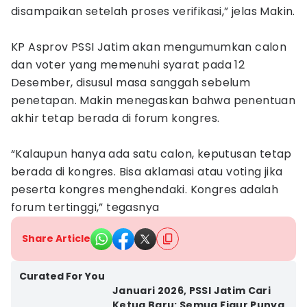
disampaikan setelah proses verifikasi,” jelas Makin.
KP Asprov PSSI Jatim akan mengumumkan calon
dan voter yang memenuhi syarat pada 12
Desember, disusul masa sanggah sebelum
penetapan. Makin menegaskan bahwa penentuan
akhir tetap berada di forum kongres.
“Kalaupun hanya ada satu calon, keputusan tetap
berada di kongres. Bisa aklamasi atau voting jika
peserta kongres menghendaki. Kongres adalah
forum tertinggi,” tegasnya
Share Article
Curated For You
Januari 2026, PSSI Jatim Cari
Ketua Baru: Semua Figur Punya