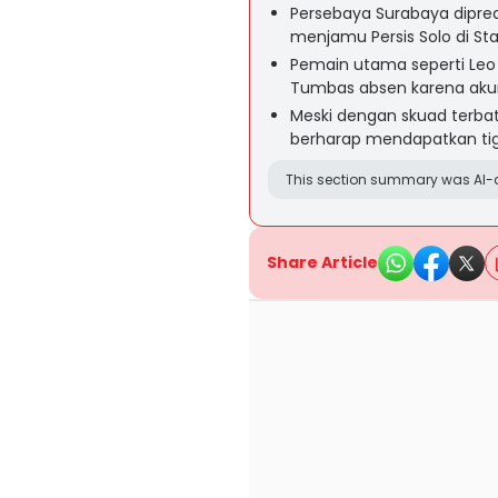
Persebaya Surabaya dipred
menjamu Persis Solo di St
Pemain utama seperti Leo Le
Tumbas absen karena akum
Meski dengan skuad terbata
berharap mendapatkan tiga
This section summary was AI-a
Share Article