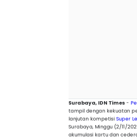
Surabaya, IDN Times
-
Pe
tampil dengan kekuatan 
lanjutan kompetisi
Super L
Surabaya, Minggu (2/11/20
akumulasi kartu dan ceder