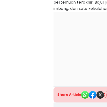
pertemuan terakhir, Bajul 
imbang, dan satu kekalaha
Share Article