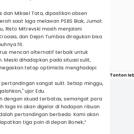
s dan Mikael Tata, dipastikan absen
erah saat laga melawan PSBS Biak, Jumat
, Risto Mitrevski masih menjalani
Kroasia, dan Dejan Tumbas diragukan bisa
uhnya fit.
rus mencari alternatif terbaik untuk
Meski dihadapkan pada situasi sulit,
menegaskan tetap optimistis menghadapi
Tonton leb
ua pertandingan sangat sulit. Setiap minggu,
alahkan," ujar Edu.
 dengan skuad terbatas, semangat para
ih laga ini akan digelar di hadapan ribuan
adalah pertandingan berbeda. Kami akan
apatkan tiga poin di depan Bonek,”