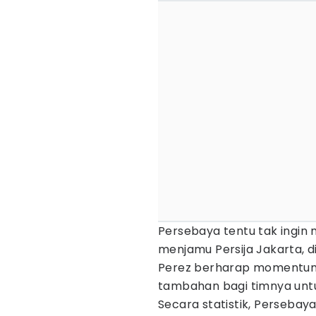
Persebaya tentu tak ingin 
menjamu Persija Jakarta, di
Perez berharap momentum 
tambahan bagi timnya untu
Secara statistik, Persebaya 