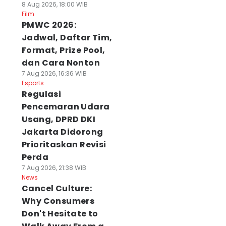
8 Aug 2026, 18:00 WIB
Film
PMWC 2026:
Jadwal, Daftar Tim,
Format, Prize Pool,
dan Cara Nonton
7 Aug 2026, 16:36 WIB
Esports
Regulasi
Pencemaran Udara
Usang, DPRD DKI
Jakarta Didorong
Prioritaskan Revisi
Perda
7 Aug 2026, 21:38 WIB
News
Cancel Culture:
Why Consumers
Don't Hesitate to