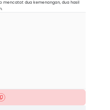
Ijo mencatat dua kemenangan, dua hasil
n.