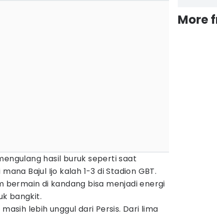
More 
mengulang hasil buruk seperti saat
 mana Bajul Ijo kalah 1-3 di Stadion GBT.
bermain di kandang bisa menjadi energi
k bangkit.
masih lebih unggul dari Persis. Dari lima