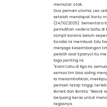
memutar otak.
Dua pemain utama, Leo Leli
setelah mendapat kartu m
(24/10/2025). Sementara itu
pemulihan cedera bahu di 
tampil karena belum sepen
Kondisi ini membuat Edu ha
menjaga keseimbangan tim. 
pelatih asal Spanyol itu 
laga penting ini.
"Kami tahu di liga ini, sem
semua tim bisa saling meng
Ia menambahkan, meskipun
pemain tetap tinggi, terleb
Bonek dan Bonita. “Besok 
berjuang keras untuk mend
tegasnya.