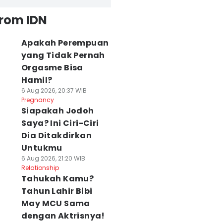
from IDN
Apakah Perempuan
yang Tidak Pernah
Orgasme Bisa
Hamil?
6 Aug 2026, 20:37 WIB
Pregnancy
Siapakah Jodoh
Saya? Ini Ciri-Ciri
Dia Ditakdirkan
Untukmu
6 Aug 2026, 21:20 WIB
Relationship
Tahukah Kamu?
Tahun Lahir Bibi
May MCU Sama
dengan Aktrisnya!