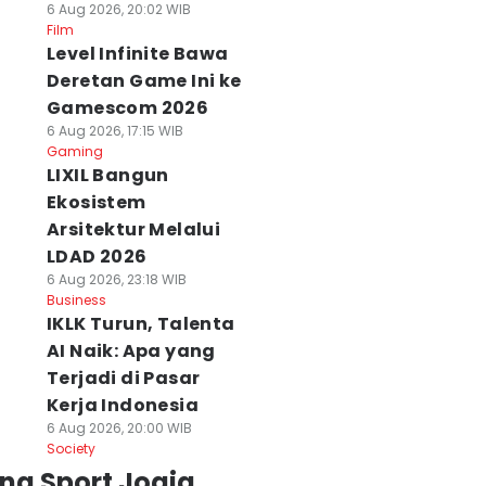
6 Aug 2026, 20:02 WIB
Film
Level Infinite Bawa
Deretan Game Ini ke
Gamescom 2026
6 Aug 2026, 17:15 WIB
Gaming
LIXIL Bangun
Ekosistem
Arsitektur Melalui
LDAD 2026
6 Aug 2026, 23:18 WIB
Business
IKLK Turun, Talenta
AI Naik: Apa yang
Terjadi di Pasar
Kerja Indonesia
6 Aug 2026, 20:00 WIB
Society
ng Sport Jogja