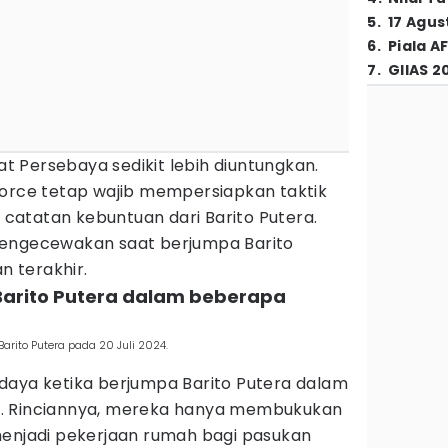
5
.
17 Agus
6
.
Piala A
7
.
GIIAS 2
 Persebaya sedikit lebih diuntungkan.
Force tetap wajib mempersiapkan taktik
atatan kebuntuan dari Barito Putera.
mengecewakan saat berjumpa Barito
 terakhir.
 Barito Putera dalam beberapa
rito Putera pada 20 Juli 2024.
daya ketika berjumpa Barito Putera dalam
. Rinciannya, mereka hanya membukukan
as menjadi pekerjaan rumah bagi pasukan