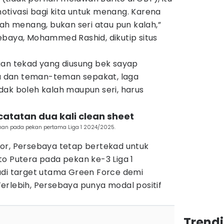
tivasi bagi kita untuk menang. Karena
lah menang, bukan seri atau pun kalah,”
ebaya, Mohammed Rashid, dikutip situs
gan tekad yang diusung bek sayap
aya dan teman-teman sepakat, laga
dak boleh kalah maupun seri, harus
catatan dua kali clean sheet
an pada pekan pertama Liga 1 2024/2025.
or, Persebaya tetap bertekad untuk
o Putera pada pekan ke-3 Liga 1
adi target utama Green Force demi
erlebih, Persebaya punya modal positif
Trendi