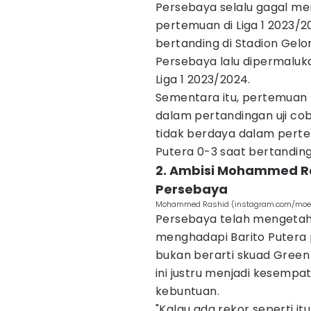
Persebaya selalu gagal me
pertemuan di Liga 1 2023/2
bertanding di Stadion Gel
Persebaya lalu dipermaluk
Liga 1 2023/2024.
Sementara itu, pertemuan 
dalam pertandingan uji cob
tidak berdaya dalam perte
Putera 0-3 saat bertanding
2. Ambisi Mohammed Ra
Persebaya
Mohammed Rashid (instagram.com/moe
Persebaya telah mengetah
menghadapi Barito Putera 
bukan berarti skuad Green
ini justru menjadi kesem
kebuntuan.
"Kalau ada rekor seperti it