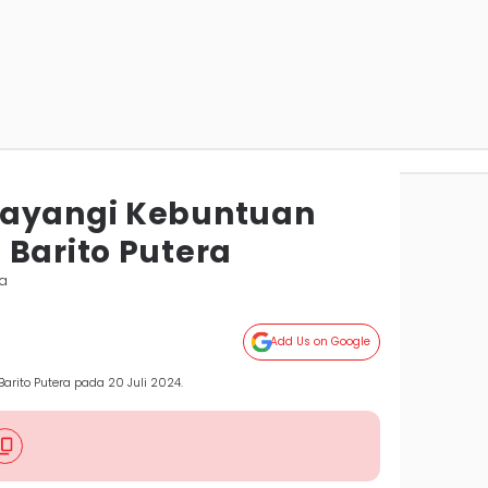
bayangi Kebuntuan
 Barito Putera
ya
Add Us on Google
rito Putera pada 20 Juli 2024.