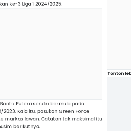
an ke-3 Liga 1 2024/2025.
Tonton leb
 Barito Putera sendiri bermula pada
2/2023. Kala itu, pasukan Green Force
ke markas lawan. Catatan tak maksimal itu
usim berikutnya.