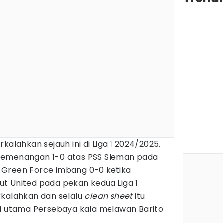
kalahkan sejauh ini di Liga 1 2024/2025.
kemenangan 1-0 atas PSS Sleman pada
 Green Force imbang 0-0 ketika
t United pada pekan kedua Liga 1
rkalahkan dan selalu
clean sheet
itu
si utama Persebaya kala melawan Barito