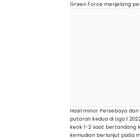
Green Force menjelang pek
Hasil minor Persebaya dari
putaran kedua di Liga 1 202
keok 1-2 saat bertandang 
kemudian berlanjut pada m