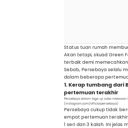
Status tuan rumah membuat
Akan tetapi, skuad Green 
terbaik demi memecahkan c
Sebab, Persebaya selalu 
dalam beberapa pertemuan
1. Kerap tumbang dari
pertemuan terakhir
Persebaya dalam laga uji coba melawan Ba
(instagram.com/officialpersebaya)
Persebaya cukup tidak ber
empat pertemuan terakhir
1 seri dan 3 kalah. Ini jel