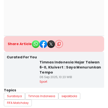
Share Article
Curated For You
Timnas Indonesia Hajar Taiwan
6-0, Kluivert : Saya Menurunkan
Tempo
06 Sep 2025, 10:23 WIB
Sport
Topics
Surabaya
Timnas Indonesia
sepakbola
FIFA Matchday