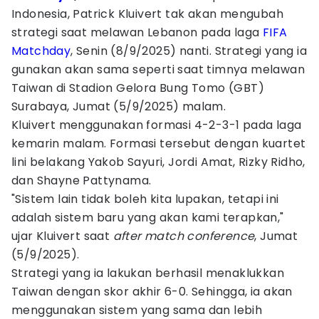
Indonesia, Patrick Kluivert tak akan mengubah
strategi saat melawan Lebanon pada laga
FIFA
Matchday
, Senin (8/9/2025) nanti. Strategi yang ia
gunakan akan sama seperti saat timnya melawan
Taiwan di Stadion Gelora Bung Tomo (GBT)
Surabaya, Jumat (5/9/2025) malam.
Kluivert menggunakan formasi 4-2-3-1 pada laga
kemarin malam. Formasi tersebut dengan kuartet
lini belakang Yakob Sayuri, Jordi Amat, Rizky Ridho,
dan Shayne Pattynama.
"Sistem lain tidak boleh kita lupakan, tetapi ini
adalah sistem baru yang akan kami terapkan,"
ujar Kluivert saat
after match conference
, Jumat
(5/9/2025).
Strategi yang ia lakukan berhasil menaklukkan
Taiwan dengan skor akhir 6-0. Sehingga, ia akan
menggunakan sistem yang sama dan lebih