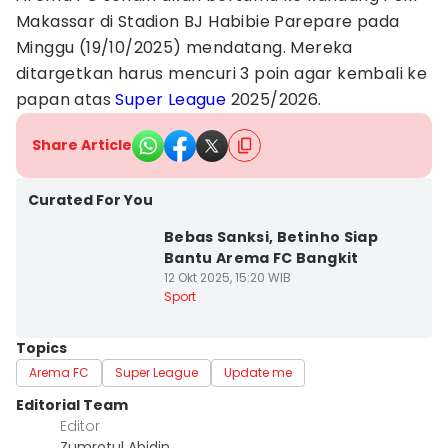
Makassar di Stadion BJ Habibie Parepare pada
Minggu (19/10/2025) mendatang. Mereka
ditargetkan harus mencuri 3 poin agar kembali ke
papan atas
Super League
2025/2026.
Share Article
Curated For You
Bebas Sanksi, Betinho Siap
Bantu Arema FC Bangkit
12 Okt 2025, 15:20 WIB
Sport
Topics
Arema FC
Super League
Update me
Editorial Team
Editor
Zumrotul Abidin