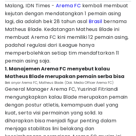
Malang, IDN Times -
Arema FC
kembali membuat
kejutan dengan mendatangkan 1 pemain asing
lagi, dia adalah bek 28 tahun asal
Brasil
bernama
Matheus Blade. Kedatangan Matheus Blade ini
membuat Arema FC kini memiliki 12 pemain asing,
padahal regulasi dari ILeague hanya
memperbolehkan setiap tim mendaftarkan 11
pemain asing saja.
1. Manajemen Arema FC menyebut kalau
Matheus Blade merupakan pemain serba bisa
Bek anyar Arema FC, Matheus Blade. (Dok. Media Officer Arema FC)
General Manager Arema FC, Yusrinal Fitriandi
mengungkapkan kalau Blade merupakan pemain
dengan postur atletis, kemampuan duel yang
kuat, serta visi permainan yang solid. Ia
diharapkan bisa menjadi figur penting dalam
menjaga stabilitas lini belakang dan