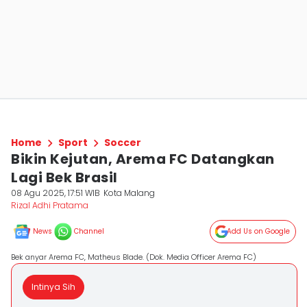
Home
Sport
Soccer
Bikin Kejutan, Arema FC Datangkan
Lagi Bek Brasil
08 Agu 2025, 17:51 WIB
Kota Malang
Rizal Adhi Pratama
News
Channel
Add Us on Google
Bek anyar Arema FC, Matheus Blade. (Dok. Media Officer Arema FC)
Intinya Sih