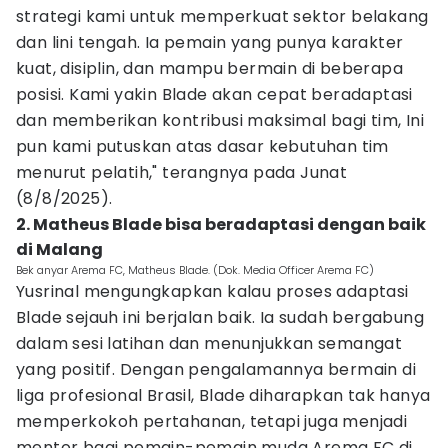
strategi kami untuk memperkuat sektor belakang
dan lini tengah. Ia pemain yang punya karakter
kuat, disiplin, dan mampu bermain di beberapa
posisi. Kami yakin Blade akan cepat beradaptasi
dan memberikan kontribusi maksimal bagi tim, Ini
pun kami putuskan atas dasar kebutuhan tim
menurut pelatih," terangnya pada Junat
(8/8/2025).
2. Matheus Blade bisa beradaptasi dengan baik
di Malang
Bek anyar Arema FC, Matheus Blade. (Dok. Media Officer Arema FC)
Yusrinal mengungkapkan kalau proses adaptasi
Blade sejauh ini berjalan baik. Ia sudah bergabung
dalam sesi latihan dan menunjukkan semangat
yang positif. Dengan pengalamannya bermain di
liga profesional Brasil, Blade diharapkan tak hanya
memperkokoh pertahanan, tetapi juga menjadi
mentor bagi pemain-pemain muda Arema FC di