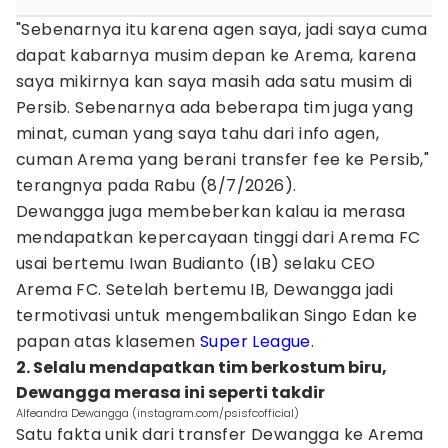
"Sebenarnya itu karena agen saya, jadi saya cuma
dapat kabarnya musim depan ke Arema, karena
saya mikirnya kan saya masih ada satu musim di
Persib. Sebenarnya ada beberapa tim juga yang
minat, cuman yang saya tahu dari info agen,
cuman Arema yang berani transfer fee ke Persib,"
terangnya pada Rabu (8/7/2026).
Dewangga juga membeberkan kalau ia merasa
mendapatkan kepercayaan tinggi dari Arema FC
usai bertemu Iwan Budianto (IB) selaku CEO
Arema FC. Setelah bertemu IB, Dewangga jadi
termotivasi untuk mengembalikan Singo Edan ke
papan atas klasemen
Super League
.
2. Selalu mendapatkan tim berkostum biru,
Dewangga merasa ini seperti takdir
Alfeandra Dewangga (instagram.com/psisfcofficial)
Satu fakta unik dari transfer Dewangga ke Arema