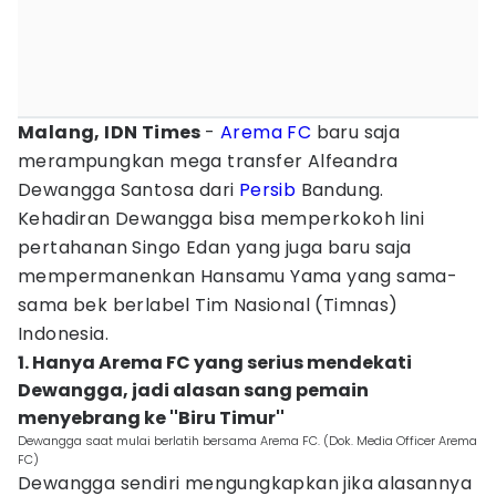
Malang, IDN Times
-
Arema FC
baru saja
merampungkan mega transfer Alfeandra
Dewangga Santosa dari
Persib
Bandung.
Kehadiran Dewangga bisa memperkokoh lini
pertahanan Singo Edan yang juga baru saja
mempermanenkan Hansamu Yama yang sama-
sama bek berlabel Tim Nasional (Timnas)
Indonesia.
1. Hanya Arema FC yang serius mendekati
Dewangga, jadi alasan sang pemain
menyebrang ke ''Biru Timur''
Dewangga saat mulai berlatih bersama Arema FC. (Dok. Media Officer Arema
FC)
Dewangga sendiri mengungkapkan jika alasannya