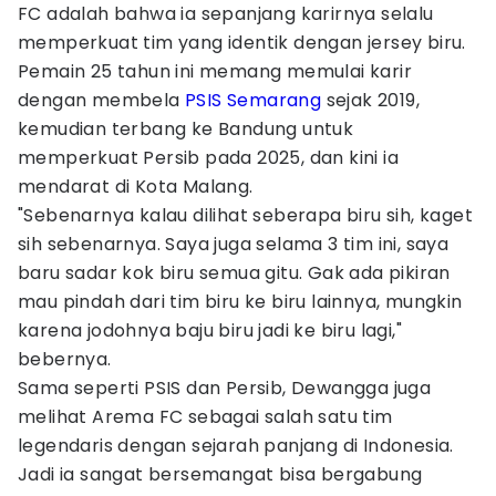
FC adalah bahwa ia sepanjang karirnya selalu
memperkuat tim yang identik dengan jersey biru.
Pemain 25 tahun ini memang memulai karir
dengan membela
PSIS Semarang
sejak 2019,
kemudian terbang ke Bandung untuk
memperkuat Persib pada 2025, dan kini ia
mendarat di Kota Malang.
"Sebenarnya kalau dilihat seberapa biru sih, kaget
sih sebenarnya. Saya juga selama 3 tim ini, saya
baru sadar kok biru semua gitu. Gak ada pikiran
mau pindah dari tim biru ke biru lainnya, mungkin
karena jodohnya baju biru jadi ke biru lagi,"
bebernya.
Sama seperti PSIS dan Persib, Dewangga juga
melihat Arema FC sebagai salah satu tim
legendaris dengan sejarah panjang di Indonesia.
Jadi ia sangat bersemangat bisa bergabung