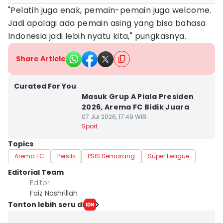
"Pelatih juga enak, pemain-pemain juga welcome.
Jadi apalagi ada pemain asing yang bisa bahasa
Indonesia jadi lebih nyatu kita," pungkasnya.
Share Article
Curated For You
Masuk Grup A Piala Presiden
2026, Arema FC Bidik Juara
07 Jul 2026, 17:49 WIB
Sport
Topics
Arema FC
Persib
PSIS Semarang
Super League
Editorial Team
Editor
Faiz Nashrillah
Tonton lebih seru di