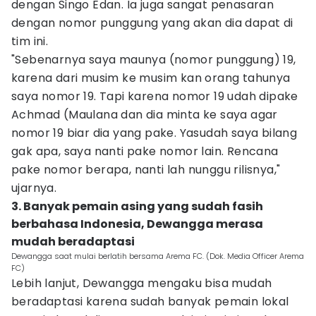
dengan Singo Edan. Ia juga sangat penasaran
dengan nomor punggung yang akan dia dapat di
tim ini.
"Sebenarnya saya maunya (nomor punggung) 19,
karena dari musim ke musim kan orang tahunya
saya nomor 19. Tapi karena nomor 19 udah dipake
Achmad (Maulana dan dia minta ke saya agar
nomor 19 biar dia yang pake. Yasudah saya bilang
gak apa, saya nanti pake nomor lain. Rencana
pake nomor berapa, nanti lah nunggu rilisnya,"
ujarnya.
3. Banyak pemain asing yang sudah fasih
berbahasa Indonesia, Dewangga merasa
mudah beradaptasi
Dewangga saat mulai berlatih bersama Arema FC. (Dok. Media Officer Arema
FC)
Lebih lanjut, Dewangga mengaku bisa mudah
beradaptasi karena sudah banyak pemain lokal