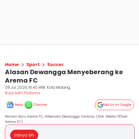
Home
Sport
Soccer
Alasan Dewangga Menyeberang ke
Arema FC
08 Jul 2026, 16:40 WIB
Kota Malang
Rizal Adhi Pratama
News
Channel
Add Us on Google
Pemain baru Arema FC, Alfeandra Dewangga Santosa. (Dok. Media Officer
Arema FC)
Intinya Sih