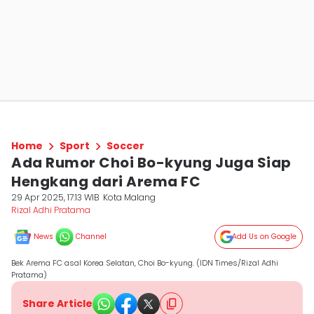
Home
Sport
Soccer
Ada Rumor Choi Bo-kyung Juga Siap
Hengkang dari Arema FC
29 Apr 2025, 17:13 WIB
Kota Malang
Rizal Adhi Pratama
News
Channel
Add Us on Google
Bek Arema FC asal Korea Selatan, Choi Bo-kyung. (IDN Times/Rizal Adhi
Pratama)
Share Article