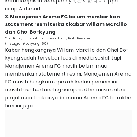
kamu kerjakan kedepannya, 감사합니다 Oppa,"
ucap Achmad.
3. Manajemen Arema FC belum memberikan
statement resmi terkait kabar Wiliam Marcilio
dan Choi Bo-kyung
Choi Bo-kyung saat membawa thropy Piala Presiden.
(Instagram/bokyung_88)
Kabar hengkangnya Wiliam Marcilio dan Choi Bo-
kyung sudah tersebar luas di media sosial, tapi
Manajemen Arema FC masih belum mau
memberikan statement resmi. Manajemen Arema
FC masih bungkam apakah kedua pemain ini
masih bisa bertanding sampai akhir musim atau
perjalanan keduanya bersama Arema FC berakhir
hari ini juga.