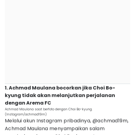
1. Achmad Maulana bocorkan jika Choi Bo-
kyung tidak akan melanjutkan perjalanan
dengan Arema FC
Achmad Maulana saat berfoto dengan Choi Bo-kyung.
(Instagram/achmad19m)
Melalui akun Instagram pribadinya, @achmad19m,
Achmad Maulana menyampaikan salam