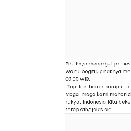
Pihaknya menarget proses 
Walau begitu, pihaknya m
00.00 WIB.
"Tapi kan hari ini sampai d
Moga-moga kami mohon doa
rakyat Indonesia. Kita beke
tetapkan,” jelas dia.