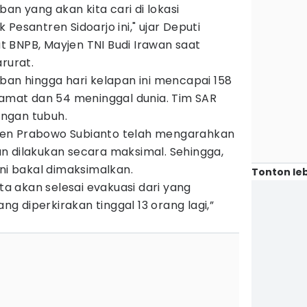
ban yang akan kita cari di lokasi
Pesantren Sidoarjo ini," ujar Deputi
 BNPB, Mayjen TNI Budi Irawan saat
rurat.
ban hingga hari kelapan ini mencapai 158
lamat dan 54 meninggal dunia. Tim SAR
ngan tubuh.
en Prabowo Subianto telah mengarahkan
n dilakukan secara maksimal. Sehingga,
ini bakal dimaksimalkan.
Tonton leb
ita akan selesai evakuasi dari yang
ang diperkirakan tinggal 13 orang lagi,”