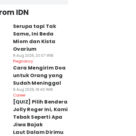
from IDN
Serupa tapi Tak
Sama, Ini Beda
Miom dan Kista
Ovarium
8 Aug 2026, 20:07 WIB
Pregnancy
Cara Mengirim Doa
untuk Orang yang
Sudah Meninggal
8 Aug 2026, 19:40 WIB
Career
[QUIZ] Pilih Bendera
Jolly Roger Ini, Kami
Tebak Seperti Apa
Jiwa Bajak
Laut Dalam Dirimu