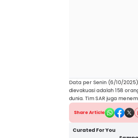
Data per Senin (6/10/2025)
dievakuasi adalah 158 oran
dunia. Tim SAR juga menem
Share Article
Curated For You
Sampai