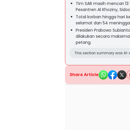
Tim SAR masih mencari 13
Pesantren Al Khoziny, Sidoa
Total korban hingga hari 
selamat dan 54 meninggal
Presiden Prabowo Subiant
dilakukan secara maksimal
petang.
This section summary was AI-a
Share Article