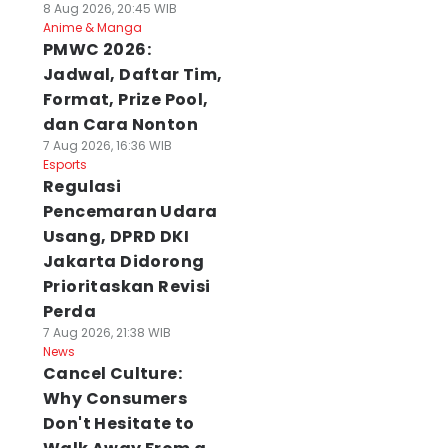
8 Aug 2026, 20:45 WIB
Anime & Manga
PMWC 2026:
Jadwal, Daftar Tim,
Format, Prize Pool,
dan Cara Nonton
7 Aug 2026, 16:36 WIB
Esports
Regulasi
Pencemaran Udara
Usang, DPRD DKI
Jakarta Didorong
Prioritaskan Revisi
Perda
7 Aug 2026, 21:38 WIB
News
Cancel Culture:
Why Consumers
Don't Hesitate to