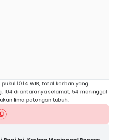
 pukul 10.14 WIB, total korban yang
g. 104 di antaranya selamat, 54 meninggal
ukan lima potongan tubuh.
 Pagi Ini, Korban Meninggal Ponpes