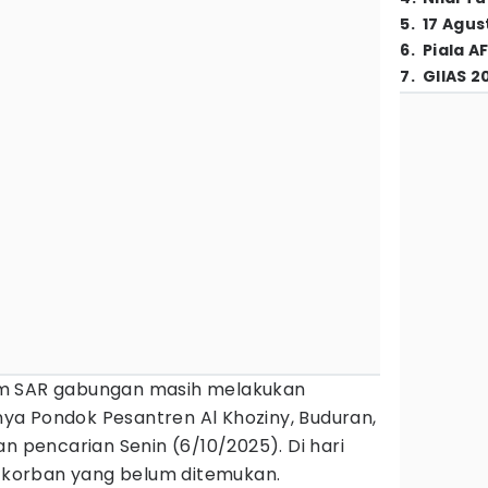
5
.
17 Agus
6
.
Piala A
7
.
GIIAS 2
m SAR gabungan masih melakukan
a Pondok Pesantren Al Khoziny, Buduran,
n pencarian Senin (6/10/2025). Di hari
3 korban yang belum ditemukan.