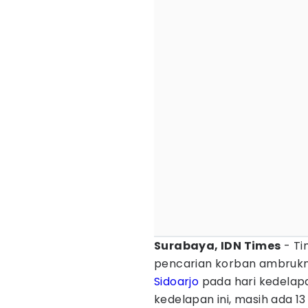
Surabaya, IDN Times
- Ti
pencarian korban ambrukny
Sidoarjo
pada hari kedelapa
kedelapan ini, masih ada 1