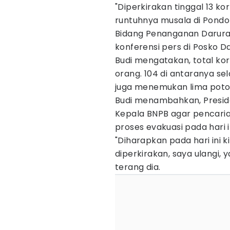
"Diperkirakan tinggal 13 kor
runtuhnya musala di Pondok 
Bidang Penanganan Darurat
konferensi pers di Posko Da
Budi mengatakan, total kor
orang. 104 di antaranya se
juga menemukan lima poto
Budi menambahkan, Presid
Kepala BNPB agar pencaria
proses evakuasi pada hari 
"Diharapkan pada hari ini k
diperkirakan, saya ulangi, y
terang dia.