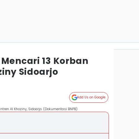
 Mencari 13 Korban
iny Sidoarjo
Add Us on Google
ren Al Khoziny, Sidoarjo. (Dokumentasi BNPB)