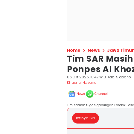
Home
News
Jawa Timur
Tim SAR Masih
Ponpes Al Khoz
06 Okt 2025, 10:47 WIB
Kab. Sidoarjo
Khusnul Hasana
News
Channel
Tim satuan tugas gabungan Pondok Pesant
Intinya Sih