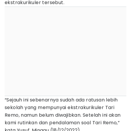
ekstrakurikuler tersebut.
“Sejauh ini sebenarnya sudah ada ratusan lebih
sekolah yang mempunyai ekstrakurikuler Tari
Remo, namun belum diwajibkan. Setelah ini akan
kami rutinkan dan pendalaman soal Tari Remo,”
kata Yusuf, Minggu (18/12/2022).