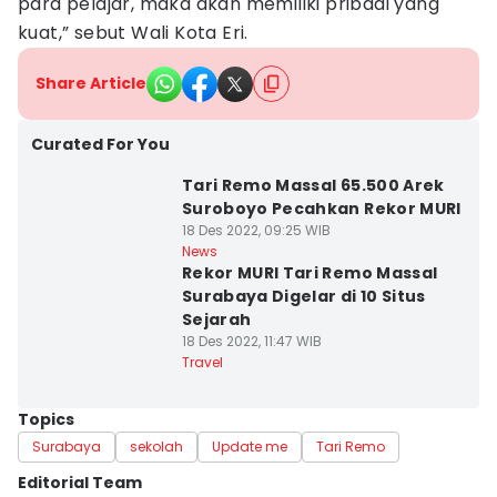
para pelajar, maka akan memiliki pribadi yang
kuat,” sebut Wali Kota Eri.
Share Article
Curated For You
Tari Remo Massal 65.500 Arek
Suroboyo Pecahkan Rekor MURI
18 Des 2022, 09:25 WIB
News
Rekor MURI Tari Remo Massal
Surabaya Digelar di 10 Situs
Sejarah
18 Des 2022, 11:47 WIB
Travel
Topics
Surabaya
sekolah
Update me
Tari Remo
Editorial Team