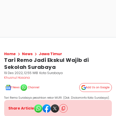
Home
News
Jawa Timur
Tari Remo Jadi Ekskul Wajib di
Sekolah Surabaya
19 Des 2022, 12:55 WIB
Kota Surabaya
Khusnul Hasana
News
Channel
Add Us on Google
Tari Remo Surabaya pecahkan rekor MURI. (Dok. Diskominfo Kota Surabaya).
Share Article