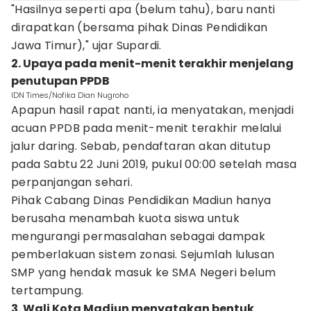
"Hasilnya seperti apa (belum tahu), baru nanti
dirapatkan (bersama pihak Dinas Pendidikan
Jawa Timur)," ujar Supardi.
2. Upaya pada menit-menit terakhir menjelang
penutupan PPDB
IDN Times/Nofika Dian Nugroho
Apapun hasil rapat nanti, ia menyatakan, menjadi
acuan PPDB pada menit-menit terakhir melalui
jalur daring. Sebab, pendaftaran akan ditutup
pada Sabtu 22 Juni 2019, pukul 00:00 setelah masa
perpanjangan sehari.
Pihak Cabang Dinas Pendidikan Madiun hanya
berusaha menambah kuota siswa untuk
mengurangi permasalahan sebagai dampak
pemberlakuan sistem zonasi. Sejumlah lulusan
SMP yang hendak masuk ke SMA Negeri belum
tertampung.
3. Wali Kota Madiun menyatakan bentuk