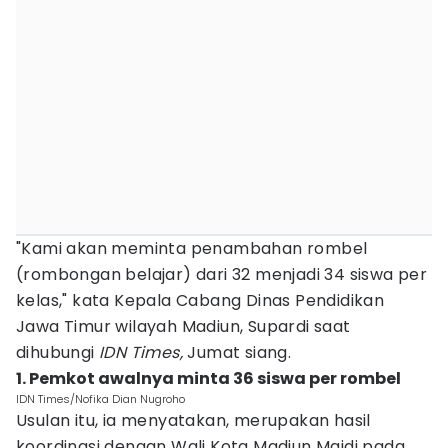
"Kami akan meminta penambahan rombel
(rombongan belajar) dari 32 menjadi 34 siswa per
kelas," kata Kepala Cabang Dinas Pendidikan
Jawa Timur wilayah Madiun, Supardi saat
dihubungi
IDN Times,
Jumat siang.
1. Pemkot awalnya minta 36 siswa per rombel
IDN Times/Nofika Dian Nugroho
Usulan itu, ia menyatakan, merupakan hasil
koordinasi dengan Wali Kota Madiun Maidi pada