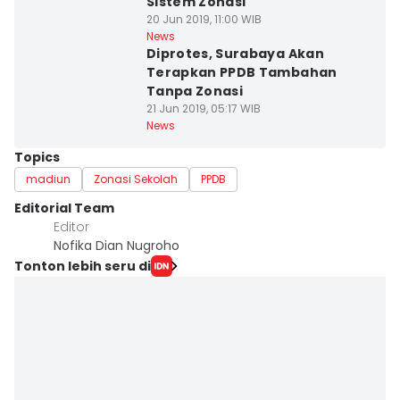
Sistem Zonasi
20 Jun 2019, 11:00 WIB
News
Diprotes, Surabaya Akan
Terapkan PPDB Tambahan
Tanpa Zonasi
21 Jun 2019, 05:17 WIB
News
Topics
madiun
Zonasi Sekolah
PPDB
Editorial Team
Editor
Nofika Dian Nugroho
Tonton lebih seru di