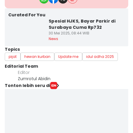
Curated For You
Spesial HJKS, Bayar Parkir di
Surabaya Cuma Rp732
30 Mei 2025, 08:44 WIB
News
Topics
pijat
hewan kurban
Update me
idul adha 2025
Editorial Team
Editor
Zumrotul Abidin
Tonton lebih seru di