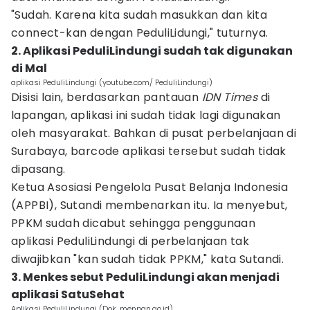
"Sudah. Karena kita sudah masukkan dan kita
connect-kan dengan PeduliLidungi," tuturnya.
2. Aplikasi PeduliLindungi sudah tak digunakan
di Mal
aplikasi PeduliLindungi (youtube.com/ PeduliLindungi)
Disisi lain, berdasarkan pantauan
IDN Times
di
lapangan, aplikasi ini sudah tidak lagi digunakan
oleh masyarakat. Bahkan di pusat perbelanjaan di
Surabaya, barcode aplikasi tersebut sudah tidak
dipasang.
Ketua Asosiasi Pengelola Pusat Belanja Indonesia
(APPBI), Sutandi membenarkan itu. Ia menyebut,
PPKM sudah dicabut sehingga penggunaan
aplikasi PeduliLindungi di perbelanjaan tak
diwajibkan "kan sudah tidak PPKM," kata Sutandi.
3. Menkes sebut PeduliLindungi akan menjadi
aplikasi SatuSehat
Aplikasi PeduliLindungi (Dok. menpan.go.id)