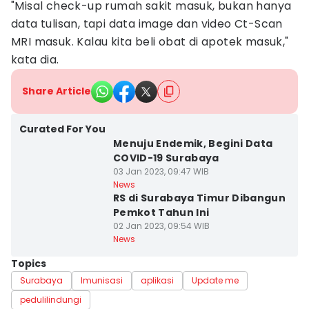
"Misal check-up rumah sakit masuk, bukan hanya
data tulisan, tapi data image dan video Ct-Scan
MRI masuk. Kalau kita beli obat di apotek masuk,"
kata dia.
Share Article
Curated For You
Menuju Endemik, Begini Data
COVID-19 Surabaya
03 Jan 2023, 09:47 WIB
News
RS di Surabaya Timur Dibangun
Pemkot Tahun Ini
02 Jan 2023, 09:54 WIB
News
Topics
Surabaya
Imunisasi
aplikasi
Update me
pedulilindungi