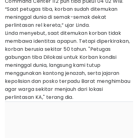
Command Center 112 pun tiba pukul 04 02 WIB.
“Saat petugas tiba, korban sudah ditemukan
meninggal dunia di semak-semak dekat
perlintasan rel kereta,” ujar Linda.
Linda menyebut, saat ditemukan korban tidak
membawa identitas apapun. Tetapi diperkirakan,
korban berusia sekitar 50 tahun. "Petugas
gabungan tiba Dilokasi untuk Korban kondisi
meninggal dunia, langsung kami tutup
menggunakan kantong jenazah, serta jajaran
kepolisian dan posko terpadu Barat menghimbau
agar warga sekitar menjauh dari lokasi
perlintasan KA," terang dia.