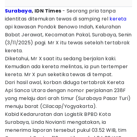
Surabaya
, IDN Times
- Seorang pria tanpa
identitas ditemukan tewas di samping rel
kereta
api kawasan Pondok Benowo Indah, Kelurahan
Babat Jerawat, Kecamatan Pakal, Surabaya, Senin
(3/11/2025) pagi. Mr X itu tewas setelah tertabrak
kereta.
Diketahui, Mr X saat itu sedang berjalan kaki.
Kemudian ada kereta melintas, ia pun tertemper
kereta. Mr X pun seketika tewas di tempat.
Dari hasil awal, korban diduga tertabrak Kereta
Api Sanca Utara dengan nomor perjalanan 238F
yang melaju dari arah timur (Surabaya Pasar Turi)
menuju barat (Cilacap/Yogyakarta).
Kabid Kedaruratan dan Logistik BPBD Kota
Surabaya, Linda Novianti mengatakan, ia
menerima laporan tersebut pukul 03.52 WIB, tim