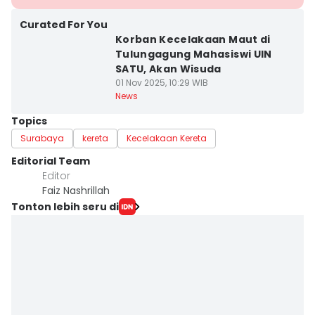
Curated For You
Korban Kecelakaan Maut di
Tulungagung Mahasiswi UIN
SATU, Akan Wisuda
01 Nov 2025, 10:29 WIB
News
Topics
Surabaya
kereta
Kecelakaan Kereta
Editorial Team
Editor
Faiz Nashrillah
Tonton lebih seru di