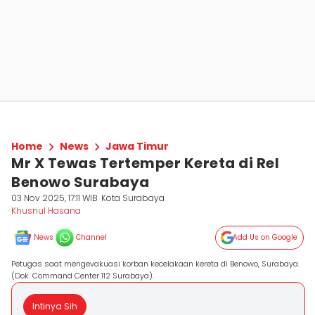
Home
News
Jawa Timur
Mr X Tewas Tertemper Kereta di Rel
Benowo Surabaya
03 Nov 2025, 17:11 WIB
Kota Surabaya
Khusnul Hasana
News
Channel
Add Us on Google
Petugas saat mengevakuasi korban kecelakaan kereta di Benowo, Surabaya.
(Dok. Command Center 112 Surabaya).
Intinya Sih