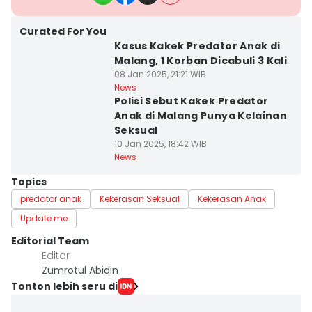
Curated For You
Kasus Kakek Predator Anak di
Malang, 1 Korban Dicabuli 3 Kali
08 Jan 2025, 21:21 WIB
News
Polisi Sebut Kakek Predator
Anak di Malang Punya Kelainan
Seksual
10 Jan 2025, 18:42 WIB
News
Topics
predator anak
Kekerasan Seksual
Kekerasan Anak
Update me
Editorial Team
Editor
Zumrotul Abidin
Tonton lebih seru di