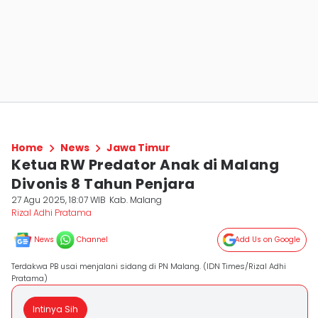
Home
News
Jawa Timur
Ketua RW Predator Anak di Malang
Divonis 8 Tahun Penjara
27 Agu 2025, 18:07 WIB
Kab. Malang
Rizal Adhi Pratama
News
Channel
Add Us on Google
Terdakwa PB usai menjalani sidang di PN Malang. (IDN Times/Rizal Adhi
Pratama)
Intinya Sih