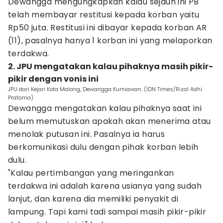
Dewangga mengungkapkan kalau sejauh ini PB
telah membayar restitusi kepada korban yaitu
Rp50 juta. Restitusi ini dibayar kepada korban AR
(11), pasalnya hanya 1 korban ini yang melaporkan
terdakwa.
2. JPU mengatakan kalau pihaknya masih pikir-
pikir dengan vonis ini
JPU dari Kejari Kota Malang, Dewangga Kurniawan. (IDN Times/Rizal Adhi
Pratama)
Dewangga mengatakan kalau pihaknya saat ini
belum memutuskan apakah akan menerima atau
menolak putusan ini. Pasalnya ia harus
berkomunikasi dulu dengan pihak korban lebih
dulu.
"Kalau pertimbangan yang meringankan
terdakwa ini adalah karena usianya yang sudah
lanjut, dan karena dia memiliki penyakit di
lampung. Tapi kami tadi sampai masih pikir-pikir