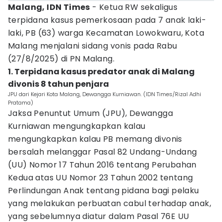
Malang, IDN Times
- Ketua RW sekaligus
terpidana kasus pemerkosaan pada 7 anak laki-
laki, PB (63) warga Kecamatan Lowokwaru, Kota
Malang menjalani sidang vonis pada Rabu
(27/8/2025) di PN Malang.
1. Terpidana kasus predator anak di Malang
divonis 8 tahun penjara
JPU dari Kejari Kota Malang, Dewangga Kurniawan. (IDN Times/Rizal Adhi
Pratama)
Jaksa Penuntut Umum (JPU), Dewangga
Kurniawan mengungkapkan kalau
mengungkapkan kalau PB memang divonis
bersalah melanggar Pasal 82 Undang-Undang
(UU) Nomor 17 Tahun 2016 tentang Perubahan
Kedua atas UU Nomor 23 Tahun 2002 tentang
Perlindungan Anak tentang pidana bagi pelaku
yang melakukan perbuatan cabul terhadap anak,
yang sebelumnya diatur dalam Pasal 76E UU