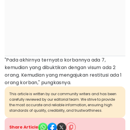
"Pada akhirnya ternyata korbannya ada 7,
kemudian yang dibuktikan dengan visum ada 2
orang. Kemudian yang mengajukan restitusi ada 1
orang korban," pungkasnya.
This article is written by our community writers and has been
carefully reviewed by our editorial team. We strive to provide
the most accurate and reliable information, ensuring high
standards of quality, credibility, and trustworthiness.
Share Article