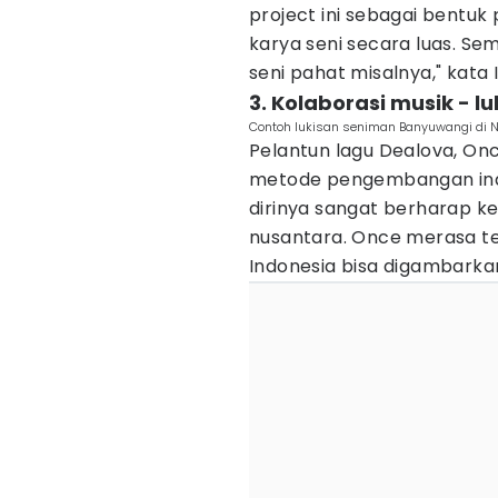
project ini sebagai bent
karya seni secara luas. Se
seni pahat misalnya," kata
3. Kolaborasi musik - l
Contoh lukisan seniman Banyuwangi di N
Pelantun lagu Dealova, On
metode pengembangan indust
dirinya sangat berharap k
nusantara. Once merasa te
Indonesia bisa digambarkan