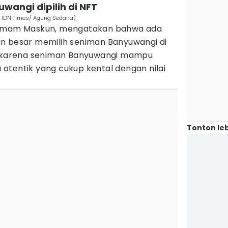
wangi dipilih di NFT
: IDN Times/ Agung Sedana)
, Imam Maskun, mengatakan bahwa ada
n besar memilih seniman Banyuwangi di
a, karena seniman Banyuwangi mampu
otentik yang cukup kental dengan nilai
Tonton leb