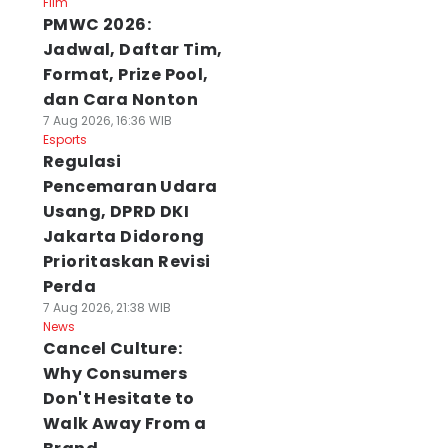
Film
PMWC 2026:
Jadwal, Daftar Tim,
Format, Prize Pool,
dan Cara Nonton
7 Aug 2026, 16:36 WIB
Esports
Regulasi
Pencemaran Udara
Usang, DPRD DKI
Jakarta Didorong
Prioritaskan Revisi
Perda
7 Aug 2026, 21:38 WIB
News
Cancel Culture:
Why Consumers
Don't Hesitate to
Walk Away From a