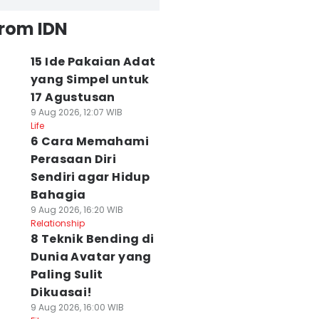
from IDN
15 Ide Pakaian Adat
yang Simpel untuk
17 Agustusan
9 Aug 2026, 12:07 WIB
Life
6 Cara Memahami
Perasaan Diri
Sendiri agar Hidup
Bahagia
9 Aug 2026, 16:20 WIB
Relationship
8 Teknik Bending di
Dunia Avatar yang
Paling Sulit
Dikuasai!
9 Aug 2026, 16:00 WIB