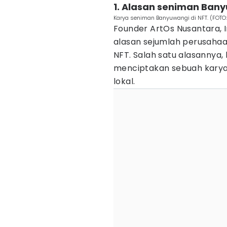
1. Alasan seniman Banyu
Karya seniman Banyuwangi di NFT. (FOTO
Founder ArtOs Nusantara
alasan sejumlah perusahaa
NFT. Salah satu alasanny
menciptakan sebuah karya 
lokal.