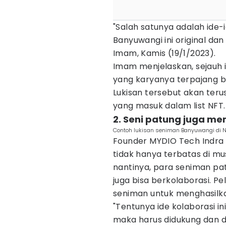
"Salah satunya adalah ide
Banyuwangi ini original dan
Imam, Kamis (19/1/2023).
Imam menjelaskan, sejauh i
yang karyanya terpajang b
Lukisan tersebut akan teru
yang masuk dalam list NFT
2. Seni patung juga m
Contoh lukisan seniman Banyuwangi di N
Founder MYDIO Tech Indra P
tidak hanya terbatas di mu
nantinya, para seniman pa
juga bisa berkolaborasi. P
seniman untuk menghasilkan
"Tentunya ide kolaborasi in
maka harus didukung dan did