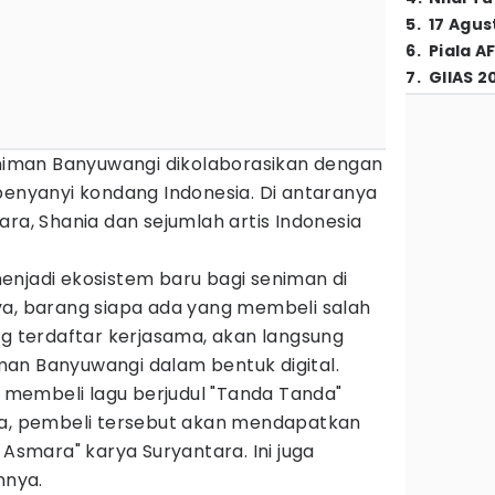
5
.
17 Agus
6
.
Piala A
7
.
GIIAS 2
seniman Banyuwangi dikolaborasikan dengan
penyanyi kondang Indonesia. Di antaranya
ara, Shania dan sejumlah artis Indonesia
enjadi ekosistem baru bagi seniman di
ya, barang siapa ada yang membeli salah
ng terdaftar kerjasama, akan langsung
an Banyuwangi dalam bentuk digital.
ng membeli lagu berjudul "Tanda Tanda"
ra, pembeli tersebut akan mendapatkan
 Asmara" karya Suryantara. Ini juga
innya.