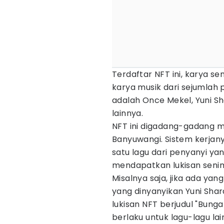
Terdaftar NFT ini, karya 
karya musik dari sejumlah 
adalah Once Mekel, Yuni Sh
lainnya.
NFT ini digadang-gadang m
Banyuwangi. Sistem kerjan
satu lagu dari penyanyi ya
mendapatkan lukisan senim
Misalnya saja, jika ada ya
yang dinyanyikan Yuni Sha
lukisan NFT berjudul "Bunga
berlaku untuk lagu-lagu la