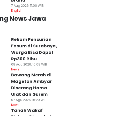
Brand
7 Aug 2026, 11:00 WIB
English
ing News Jawa
Rekam Pencurian
Fasum di Surabaya,
Warga Bisa Dapat
Rp300 Ribu
08 Agu 2026, 10:08 WIB
News
Bawang Merah di
Magetan Ambyar
Diserang Hama
Ulat dan Gurem
07 Agu 2026, 15:29 WIB
News
Tanah Wakaf