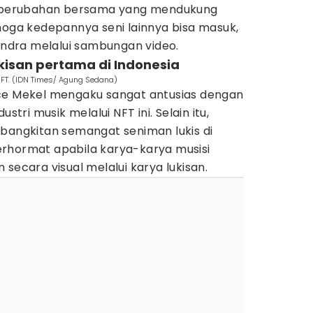
uk perubahan bersama yang mendukung
moga kedepannya seni lainnya bisa masuk,
 Indra melalui sambungan video.
ukisan pertama di Indonesia
FT. (IDN Times/ Agung Sedana)
ce Mekel mengaku sangat antusias dengan
ri musik melalui NFT ini. Selain itu,
ebangkitan semangat seniman lukis di
rhormat apabila karya-karya musisi
 secara visual melalui karya lukisan.