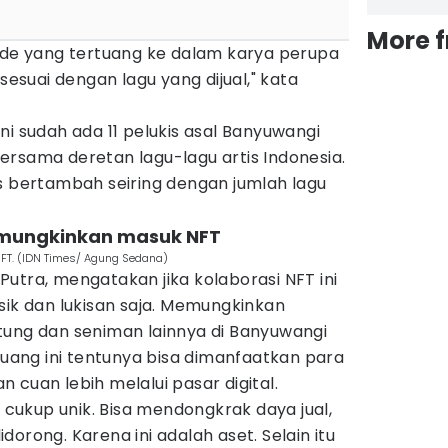
More 
-ide yang tertuang ke dalam karya perupa
 sesuai dengan lagu yang dijual," kata
ni sudah ada 11 pelukis asal Banyuwangi
ersama deretan lagu-lagu artis Indonesia.
s bertambah seiring dengan jumlah lagu
.
emungkinkan masuk NFT
FT. (IDN Times/ Agung Sedana)
utra, mengatakan jika kolaborasi NFT ini
sik dan lukisan saja. Memungkinkan
tung dan seniman lainnya di Banyuwangi
eluang ini tentunya bisa dimanfaatkan para
 cuan lebih melalui pasar digital.
i cukup unik. Bisa mendongkrak daya jual,
orong. Karena ini adalah aset. Selain itu