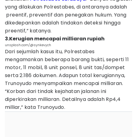
yang dilakukan Polrestabes, di antaranya adalah
preentif, preventif dan penegakan hukum. Yang
dikedepankan adalah tindakan deteksi hingga
preentif,” katanya.
3.Kerugian mencapai milliaran rupiah
unsplash.com/@synkevych
Dari sejumlah kasus itu, Polrestabes
mengamankan beberapa barang bukti, seperti 11
motor, 11 mobil, 8 unit ponsel, 8 unit tas/dompet
serta 2.186 dokumen. Adapun total kerugiannya,
Trunoyudo menyampaikan mencapai milliaran.
“Korban dari tindak kejahatan jalanan ini
diperkirakan milliaran. Detailnya adalah Rp4,4
milliar,” kata Trunoyudo.