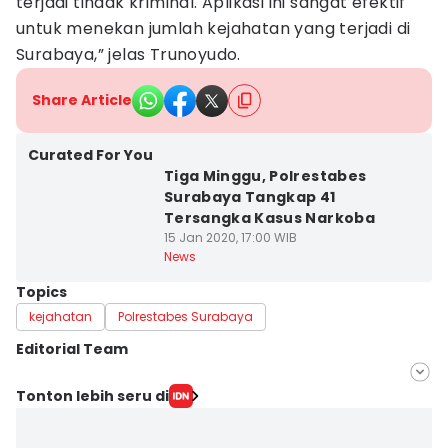
terjadi tindak kriminal. Aplikasi ini sangat efektif
untuk menekan jumlah kejahatan yang terjadi di
Surabaya,” jelas Trunoyudo.
Share Article
Curated For You
Tiga Minggu, Polrestabes
Surabaya Tangkap 41
Tersangka Kasus Narkoba
15 Jan 2020, 17:00 WIB
News
Topics
kejahatan
Polrestabes Surabaya
Editorial Team
Editor
Tonton lebih seru di
Tarida Alif