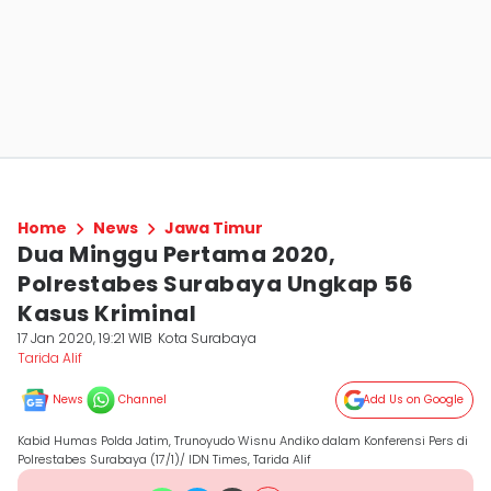
Home
News
Jawa Timur
Dua Minggu Pertama 2020,
Polrestabes Surabaya Ungkap 56
Kasus Kriminal
17 Jan 2020, 19:21 WIB
Kota Surabaya
Tarida Alif
News
Channel
Add Us on Google
Kabid Humas Polda Jatim, Trunoyudo Wisnu Andiko dalam Konferensi Pers di
Polrestabes Surabaya (17/1)/ IDN Times, Tarida Alif