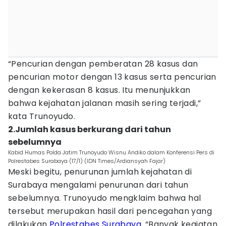
“Pencurian dengan pemberatan 28 kasus dan
pencurian motor dengan 13 kasus serta pencurian
dengan kekerasan 8 kasus. Itu menunjukkan
bahwa kejahatan jalanan masih sering terjadi,”
kata Trunoyudo.
2.Jumlah kasus berkurang dari tahun
sebelumnya
Kabid Humas Polda Jatim Trunoyudo Wisnu Andiko dalam Konferensi Pers di
Polrestabes Surabaya (17/1) (IDN Times/Ardiansyah Fajar)
Meski begitu, penurunan jumlah kejahatan di
Surabaya mengalami penurunan dari tahun
sebelumnya. Trunoyudo mengklaim bahwa hal
tersebut merupakan hasil dari pencegahan yang
dilakukan
Polrestabes Surabaya
. “Banyak kegiatan