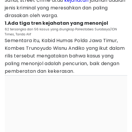
Sandi, street crime atau
kejahatan
jalanan adalah
jenis kriminal yang meresahkan dan paling
dirasakan oleh warga.
1.Ada tiga tren kejahatan yang menonjol
62 tersangka dari 56 kasus yang diungkap Polrestabes Surabaya/IDN
Times, Tarida Alif
Sementara itu, Kabid Humas Polda Jawa Timur,
Kombes Trunoyudo Wisnu Andiko yang ikut dalam
rilis tersebut mengatakan bahwa kasus yang
paling menonjol adalah pencurian, baik dengan
pemberatan dan kekerasan.