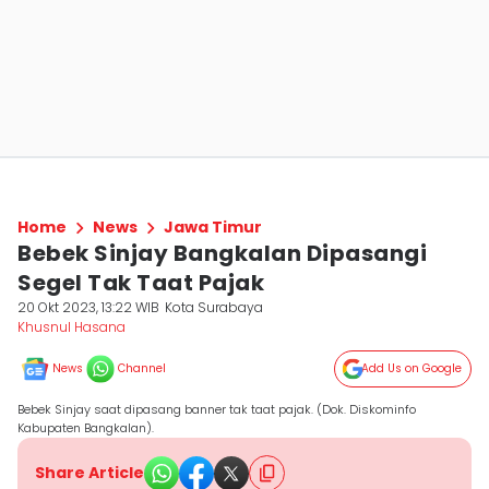
Home
News
Jawa Timur
Bebek Sinjay Bangkalan Dipasangi
Segel Tak Taat Pajak
20 Okt 2023, 13:22 WIB
Kota Surabaya
Khusnul Hasana
News
Channel
Add Us on Google
Bebek Sinjay saat dipasang banner tak taat pajak. (Dok. Diskominfo
Kabupaten Bangkalan).
Share Article