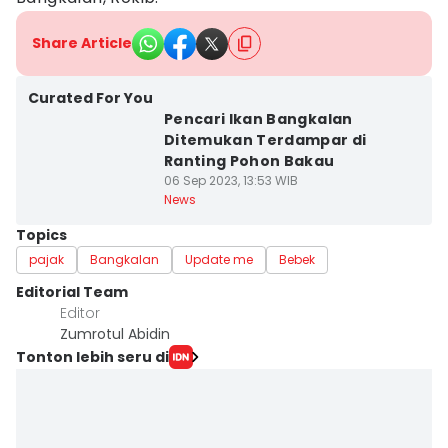
Share Article
Curated For You
Pencari Ikan Bangkalan
Ditemukan Terdampar di
Ranting Pohon Bakau
06 Sep 2023, 13:53 WIB
News
Topics
pajak
Bangkalan
Update me
Bebek
Editorial Team
Editor
Zumrotul Abidin
Tonton lebih seru di