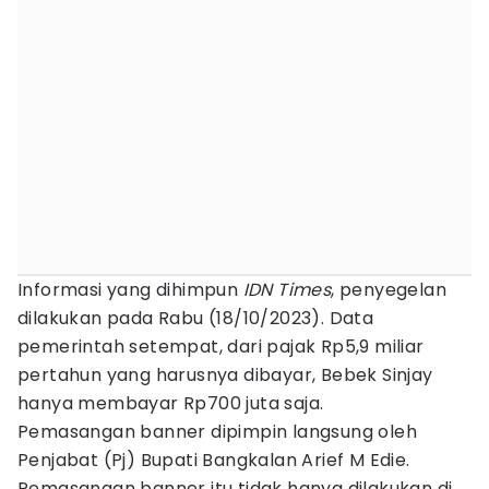
Informasi yang dihimpun
IDN Times
, penyegelan
dilakukan pada Rabu (18/10/2023). Data
pemerintah setempat, dari pajak Rp5,9 miliar
pertahun yang harusnya dibayar, Bebek Sinjay
hanya membayar Rp700 juta saja.
Pemasangan banner dipimpin langsung oleh
Penjabat (Pj) Bupati Bangkalan Arief M Edie.
Pemasangan banner itu tidak hanya dilakukan di