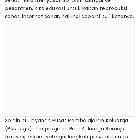
sehat. "Kita menyasar SD-SMP sampai ke
pesantren. Kita edukasi untuk kaitan reproduksi
sehat, internet sehat, hal-hal seperti itu," katanya.
Selain itu, layanan Pusat Pembelajaran Keluarga
(Puspaga) dan program Bina Keluarga Remaja
terus diperkuat sebagai langkah preventif untuk