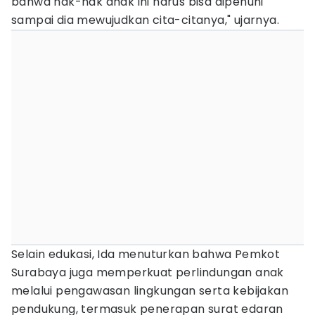
bahwa hak-hak anak ini harus bisa dipenuhi
sampai dia mewujudkan cita-citanya," ujarnya.
Selain edukasi, Ida menuturkan bahwa Pemkot
Surabaya juga memperkuat perlindungan anak
melalui pengawasan lingkungan serta kebijakan
pendukung, termasuk penerapan surat edaran