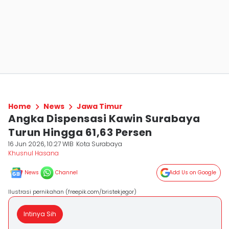
Home
News
Jawa Timur
Angka Dispensasi Kawin Surabaya
Turun Hingga 61,63 Persen
16 Jun 2026, 10:27 WIB
Kota Surabaya
Khusnul Hasana
News
Channel
Add Us on Google
Ilustrasi pernikahan (freepik.com/bristekjegor)
Intinya Sih