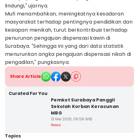
lindungi," ujarnya.
Mufi menambahkan, meningkatnya kesadaran
masyarakat terhadap pentingnya pendidikan dan
kesiapan menikah, turut berkontribusi terhadap
penurunan pengajuan dispensasi kawin di
Surabaya. "Sehingga ini yang dari data statistik
menurunkan angka pengajuan dispensasi nikah di
pengadilan," pungkasnya.
Share Article
Curated For You
Pemkot Surabaya Panggil
Sekolah Korban Keracunan
MBG
13 Mei 2026, 09:58 WIB
News
Topics