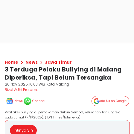
Home
News
Jawa Timur
3 Terduga Pelaku Bullying di Malang
Diperiksa, Tapi Belum Tersangka
20 Nov 2025, 16:03 WIB
Kota Malang
Rizal Adhi Pratama
News
Channel
Add Us on Google
Viral aksi bullying di pemakaman Sukun Gempol, Kelurahan Tanjungrejo
pada Jumat (7/11/2025). (IDN Times/Istimewa)
Intinya Sih