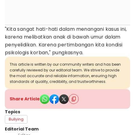
"Kita sangat hati-hati dalam menangani kasus ini,
karena melibatkan anak di bawah umur dalam
penyelidikan. Karena pertimbangan kita kondisi
psikologis korban," pungkasnya.
This article is written by our community writers and has been
carefully reviewed by our editorial team. We strive to provide
the most accurate and reliable information, ensuring high
standards of quality, credibility, and trustworthiness.
Share Article
Topics
Bullying
Editorial Team