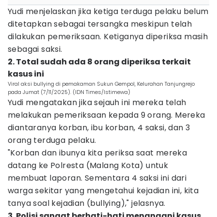
Yudi menjelaskan jika ketiga terduga pelaku belum
ditetapkan sebagai tersangka meskipun telah
dilakukan pemeriksaan. Ketiganya diperiksa masih
sebagai saksi.
2. Total sudah ada 8 orang diperiksa terkait
kasus ini
Viral aksi bullying di pemakaman Sukun Gempol, Kelurahan Tanjungrejo
pada Jumat (7/11/2025). (IDN Times/Istimewa)
Yudi mengatakan jika sejauh ini mereka telah
melakukan pemeriksaan kepada 9 orang. Mereka
diantaranya korban, ibu korban, 4 saksi, dan 3
orang terduga pelaku.
"Korban dan ibunya kita periksa saat mereka
datang ke Polresta (Malang Kota) untuk
membuat laporan. Sementara 4 saksi ini dari
warga sekitar yang mengetahui kejadian ini, kita
tanya soal kejadian (bullying)," jelasnya.
3. Polisi sangat berhati-hati menangani kasus