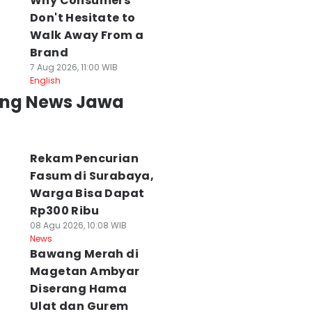
Why Consumers
Don't Hesitate to
Walk Away From a
Brand
7 Aug 2026, 11:00 WIB
English
ing News Jawa
Rekam Pencurian
Fasum di Surabaya,
Warga Bisa Dapat
Rp300 Ribu
08 Agu 2026, 10:08 WIB
News
Bawang Merah di
Magetan Ambyar
Diserang Hama
Ulat dan Gurem