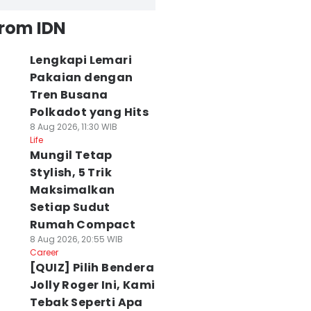
from IDN
Lengkapi Lemari
Pakaian dengan
Tren Busana
Polkadot yang Hits
8 Aug 2026, 11:30 WIB
Life
Mungil Tetap
Stylish, 5 Trik
Maksimalkan
Setiap Sudut
Rumah Compact
8 Aug 2026, 20:55 WIB
Career
[QUIZ] Pilih Bendera
Jolly Roger Ini, Kami
Tebak Seperti Apa