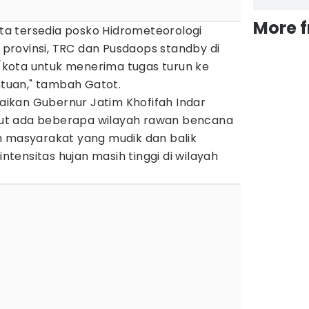
More 
kota tersedia posko Hidrometeorologi
rovinsi, TRC dan Pusdaops standby di
kota untuk menerima tugas turun ke
uan," tambah Gatot.
ikan Gubernur Jatim Khofifah Indar
ut ada beberapa wilayah rawan bencana
h masyarakat yang mudik dan balik
intensitas hujan masih tinggi di wilayah