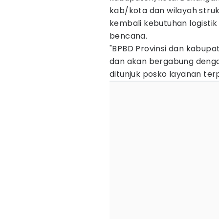
kab/kota dan wilayah stru
kembali kebutuhan logisti
bencana.
"BPBD Provinsi dan kabupa
dan akan bergabung dengan 
ditunjuk posko layanan ter