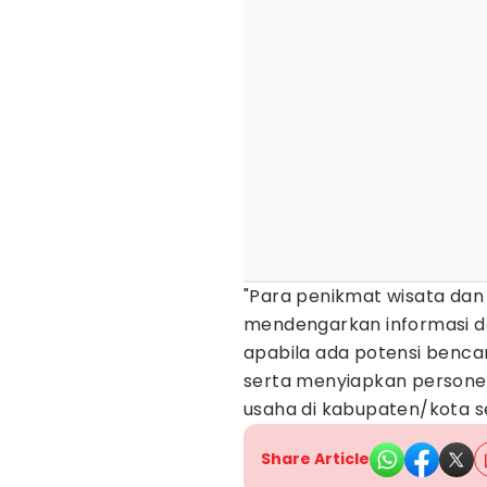
"Para penikmat wisata dan 
mendengarkan informasi da
apabila ada potensi benca
serta menyiapkan personel
usaha di kabupaten/kota s
Share Article