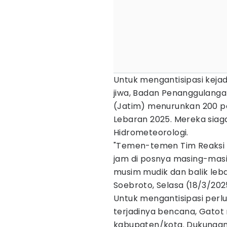
Untuk mengantisipasi kejad
jiwa, Badan Penanggulang
(Jatim) menurunkan 200 pe
Lebaran 2025. Mereka siag
Hidrometeorologi.
"Temen-temen Tim Reaksi C
jam di posnya masing-masin
musim mudik dan balik leba
Soebroto, Selasa (18/3/202
Untuk mengantisipasi perl
terjadinya bencana, Gatot 
kabupaten/kota. Dukungan 