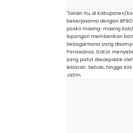
"Selain itu, di kabupaten/
bekerjasama dengan BPBD p
posko masing-masing kab/
lapangan memberikan bant
Sebagaimana yang disampa
Parawansa, Gatot menyeb
yang patut diwaspadai ole
lebaran. Sebab, hingga kini 
Jatim.