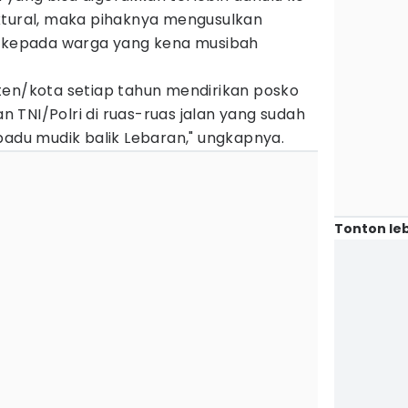
ktural, maka pihaknya mengusulkan
k kepada warga yang kena musibah
ten/kota setiap tahun mendirikan posko
TNI/Polri di ruas-ruas jalan yang sudah
padu mudik balik Lebaran," ungkapnya.
Tonton leb