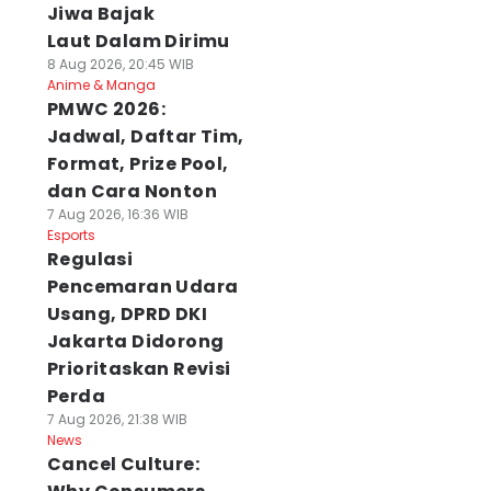
Jiwa Bajak
Laut Dalam Dirimu
8 Aug 2026, 20:45 WIB
Anime & Manga
PMWC 2026:
Jadwal, Daftar Tim,
Format, Prize Pool,
dan Cara Nonton
7 Aug 2026, 16:36 WIB
Esports
Regulasi
Pencemaran Udara
Usang, DPRD DKI
Jakarta Didorong
Prioritaskan Revisi
Perda
7 Aug 2026, 21:38 WIB
News
Cancel Culture: