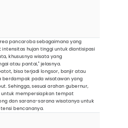
 area pancaroba sebagaimana yang
ntensitas hujan tinggi untuk diantisipasi
ta, khususnya wisata yang
i atau pantai," jelasnya.
tot, bisa terjadi longsor, banjir atau
sa berdampak pada wisatawan yang
but. Sehingga, sesuai arahan gubernur,
ta untuk mempersiapkan tempat
long dan sarana-sarana wisatanya untuk
otensi bencananya.