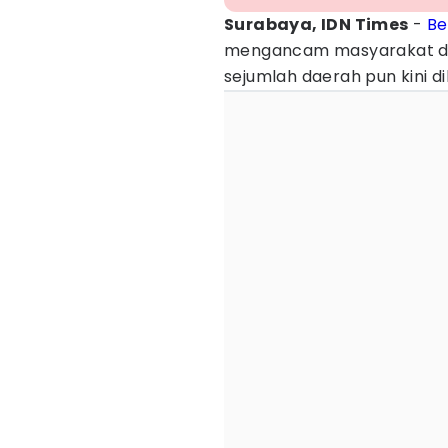
Surabaya, IDN Times
-
Be
mengancam masyarakat d
sejumlah daerah pun kini d