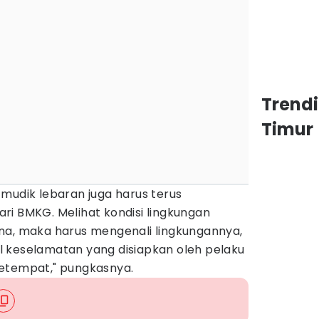
Trend
Timur
mudik lebaran juga harus terus
ri BMKG. Melihat kondisi lingkungan
na, maka harus mengenali lingkungannya,
 keselamatan yang disiapkan oleh pelaku
etempat," pungkasnya.