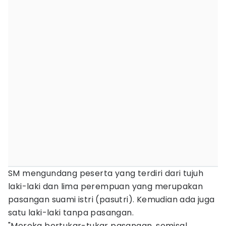
SM mengundang peserta yang terdiri dari tujuh
laki-laki dan lima perempuan yang merupakan
pasangan suami istri (pasutri). Kemudian ada juga
satu laki-laki tanpa pasangan.
"Mereka bertukar-tukar pasangan, semisal