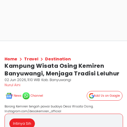
Home
Travel
Destination
Kampung Wisata Osing Kemiren
Banyuwangi, Menjaga Tradisi Leluhur
02 Jun 2026, 11:10 WIB
Kab. Banyuwangi
Nurul Aini
News
Channel
Add Us on Google
Barong Kemiren tengah pawai budaya Desa Wisata Osing.
Instagram.com/desakemiren_official
Intinya Sih