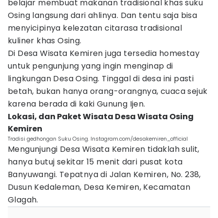
belajar membuat makanan tradisional khas suku
Osing langsung dari ahlinya. Dan tentu saja bisa
menyicipinya kelezatan citarasa tradisional
kuliner khas Osing.
Di Desa Wisata Kemiren juga tersedia homestay
untuk pengunjung yang ingin menginap di
lingkungan Desa Osing. Tinggal di desa ini pasti
betah, bukan hanya orang-orangnya, cuaca sejuk
karena berada di kaki Gunung Ijen.
Lokasi, dan Paket Wisata Desa Wisata Osing
Kemiren
Tradisi gedhongan Suku Osing. Instagram.com/desakemiren_official
Mengunjungi Desa Wisata Kemiren tidaklah sulit,
hanya butuj sekitar 15 menit dari pusat kota
Banyuwangi. Tepatnya di Jalan Kemiren, No. 238,
Dusun Kedaleman, Desa Kemiren, Kecamatan
Glagah.