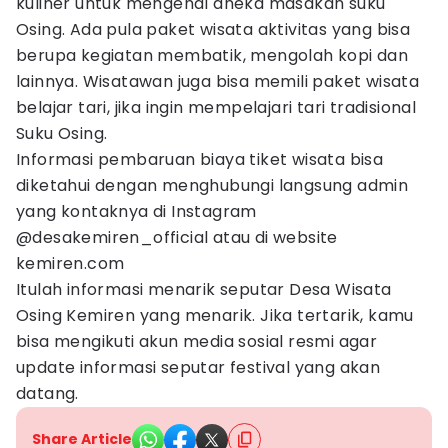
kuliner untuk mengenal aneka masakan suku
Osing. Ada pula paket wisata aktivitas yang bisa
berupa kegiatan membatik, mengolah kopi dan
lainnya. Wisatawan juga bisa memili paket wisata
belajar tari, jika ingin mempelajari tari tradisional
Suku Osing.
Informasi pembaruan biaya tiket wisata bisa
diketahui dengan menghubungi langsung admin
yang kontaknya di Instagram
@desakemiren_official atau di website
kemiren.com
Itulah informasi menarik seputar Desa Wisata
Osing Kemiren yang menarik. Jika tertarik, kamu
bisa mengikuti akun media sosial resmi agar
update informasi seputar festival yang akan
datang.
Share Article