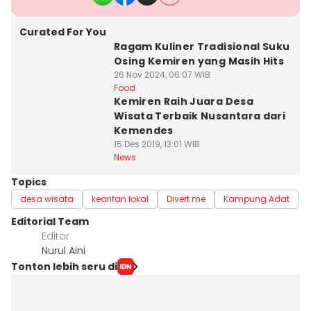
Curated For You
Ragam Kuliner Tradisional Suku
Osing Kemiren yang Masih Hits
26 Nov 2024, 06:07 WIB
Food
Kemiren Raih Juara Desa
Wisata Terbaik Nusantara dari
Kemendes
15 Des 2019, 13:01 WIB
News
Topics
desa wisata
kearifan lokal
Divert me
Kampung Adat
Editorial Team
Editor
Nurul Aini
Tonton lebih seru di