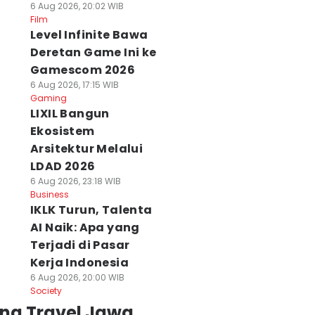
6 Aug 2026, 20:02 WIB
Film
Level Infinite Bawa
Deretan Game Ini ke
Gamescom 2026
6 Aug 2026, 17:15 WIB
Gaming
LIXIL Bangun
Ekosistem
Arsitektur Melalui
LDAD 2026
6 Aug 2026, 23:18 WIB
Business
IKLK Turun, Talenta
AI Naik: Apa yang
Terjadi di Pasar
Kerja Indonesia
6 Aug 2026, 20:00 WIB
Society
ing Travel Jawa