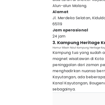
Alun-alun Malang.
Alamat
Jl. Merdeka Selatan, Kiduld
65119
Jam operasional
24 jam
3. Kampung Heritage 
Hamur Mbah Ndut Kampung Heritage Kay
Kampung tua yang sudah ada
magnet wisatawan di Kota 
peninggalan dari zaman pe
menghadirkan nuansa bern
Kayutangan, ada beberapa d
Kanal Kayutangan, Bougenvi
sebagainya.