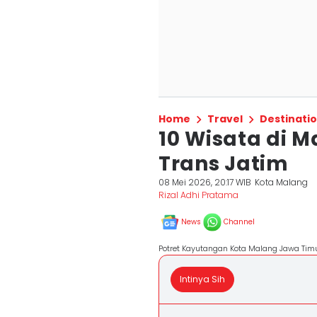
Home
Travel
Destinati
10 Wisata di M
Trans Jatim
08 Mei 2026, 20:17 WIB
Kota Malang
Rizal Adhi Pratama
News
Channel
Potret Kayutangan Kota Malang Jawa Tim
Intinya Sih