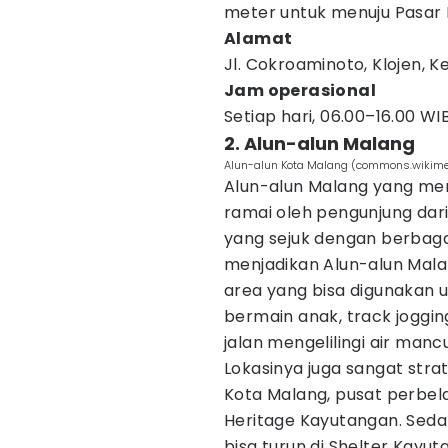
meter untuk menuju Pasar K
Alamat
Jl. Cokroaminoto, Klojen, K
Jam operasional
Setiap hari, 06.00–16.00 WI
2. Alun-alun Malang
Alun-alun Kota Malang (commons.wikime
Alun-alun Malang yang mer
ramai oleh pengunjung dar
yang sejuk dengan berbag
menjadikan Alun-alun Malan
area yang bisa digunakan 
bermain anak, track joggin
jalan mengelilingi air mancu
Lokasinya juga sangat stra
Kota Malang, pusat perbel
Heritage Kayutangan. Seda
bisa turun di Shelter Kayu