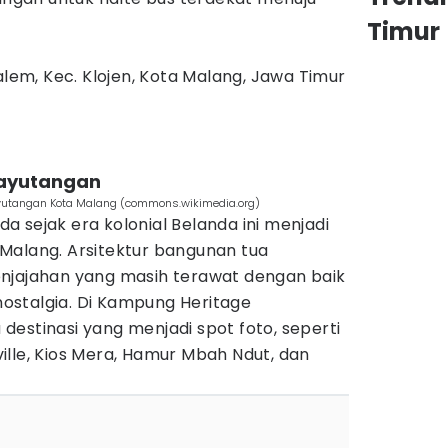
Timur
alem, Kec. Klojen, Kota Malang, Jawa Timur
Kayutangan
utangan Kota Malang (commons.wikimedia.org)
 sejak era kolonial Belanda ini menjadi
Malang. Arsitektur bangunan tua
njajahan yang masih terawat dengan baik
ostalgia. Di Kampung Heritage
estinasi yang menjadi spot foto, seperti
lle, Kios Mera, Hamur Mbah Ndut, dan