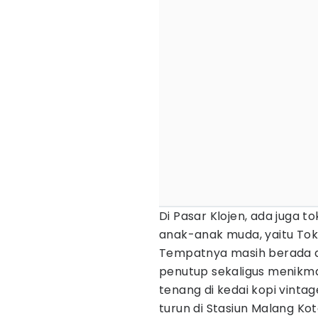
Di Pasar Klojen, ada juga to
anak-anak muda, yaitu Toko
Tempatnya masih berada di
penutup sekaligus menikma
tenang di kedai kopi vintag
turun di Stasiun Malang Kot