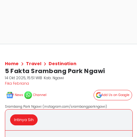
Home
Travel
Destination
5 Fakta Srambang Park Ngawi
14 Okt 2025, 15:51 WIB
Kab. Ngawi
Fika Febriana
News
Channel
Add Us on Google
Srambang Park Ngawi (instagram.com/srambangparkngawi)
Intinya Sih