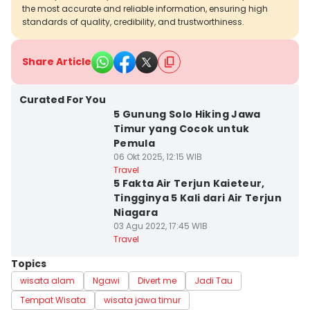
the most accurate and reliable information, ensuring high
standards of quality, credibility, and trustworthiness.
Share Article
Curated For You
5 Gunung Solo Hiking Jawa
Timur yang Cocok untuk
Pemula
06 Okt 2025, 12:15 WIB
Travel
5 Fakta Air Terjun Kaieteur,
Tingginya 5 Kali dari Air Terjun
Niagara
03 Agu 2022, 17:45 WIB
Travel
Topics
wisata alam
Ngawi
Divert me
Jadi Tau
Tempat Wisata
wisata jawa timur