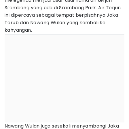
melegenda menjadi asal-usul nama air terjun
Srambang yang ada di Srambang Park. Air Terjun
ini dipercaya sebagai tempat berpisahnya Jaka
Tarub dan Nawang Wulan yang kembali ke
kahyangan.
Nawang Wulan juga sesekali menyambangi Jaka