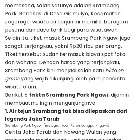
memesona, salah satunya adalah Srambang
Park. Berlokasi di Desa Girimulyo, Kecamatan
Jogorogo, wisata air terjun ini memiliki beragam
pesona dan daya tarik bagi para wisatawan.
Selain itu, tiket masuk Srambang Park Ngawi juga
sangat terjangkau, yakni Rp20 ribu per orang.
Tiket tersebut sudah termasuk biaya spot foto
dan wahana. Dengan harga yang terjangkau,
Srambang Park kini menjadi salah satu
hidden
gems
yang wajib dikunjungi oleh para pencinta
wisata alam.
Berikut 5
fakta Srambang Park Ngawi
, dijamin
membuatmu ingin mengunjunginya!
1. Air tejun Srambang tak bisa dilepaskan dari
legenda Jaka Tarub
Srambang Park Ngawi (instagram.com/srambangparkngawi)
Cerita Jaka Tarub dan Nawang Wulan yang