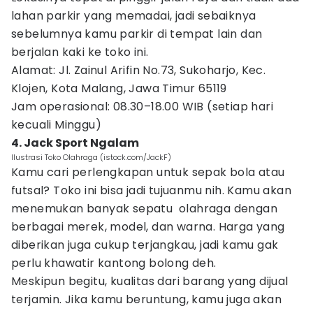
lahan parkir yang memadai, jadi sebaiknya
sebelumnya kamu parkir di tempat lain dan
berjalan kaki ke toko ini.
Alamat: Jl. Zainul Arifin No.73, Sukoharjo, Kec.
Klojen, Kota Malang, Jawa Timur 65119
Jam operasional: 08.30–18.00 WIB (setiap hari
kecuali Minggu)
4. Jack Sport Ngalam
Ilustrasi Toko Olahraga (istock.com/JackF)
Kamu cari perlengkapan untuk sepak bola atau
futsal? Toko ini bisa jadi tujuanmu nih. Kamu akan
menemukan banyak sepatu olahraga dengan
berbagai merek, model, dan warna. Harga yang
diberikan juga cukup terjangkau, jadi kamu gak
perlu khawatir kantong bolong deh.
Meskipun begitu, kualitas dari barang yang dijual
terjamin. Jika kamu beruntung, kamu juga akan