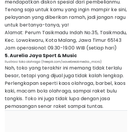
mendapatkan diskon spesial dari pembelianmu.
Tenang saja untuk kamu yang ingin mampir ke sini,
pelayanan yang diberikan ramah, jadi jangan ragu
untuk bertanya-tanya, ya!
Alamat: Perum Tasikmadu Indah No.35, Tasikmadu,
Kec. Lowokwaru, Kota Malang, Jawa Timur 65143
Jam operasional: 09.30-19.00 WIB (setiap hari)
5. Aurelia Jaya Sport & Music
Ilustrasi toko olahraga (freepik.com/wavebreakmedia_micro)
Nah, toko yang terakhir ini memang tidak terlalu
besar, tetapi yang dijual juga tidak kalah lengkap.
Perlengkapan seperti kaos olahraga, barbel, kaos
kaki, macam bola olahraga, sampai raket bulu
tangkis. Toko ini juga tidak lupa dengan jasa
pemasangan senar raket sampai tuntas.