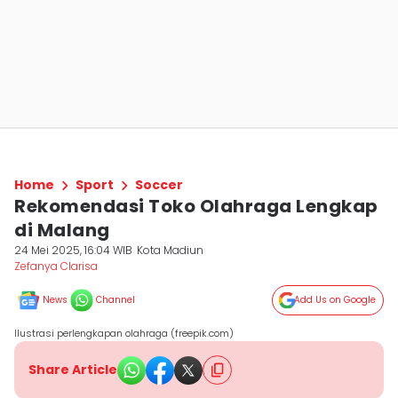
Home
Sport
Soccer
Rekomendasi Toko Olahraga Lengkap
di Malang
24 Mei 2025, 16:04 WIB
Kota Madiun
Zefanya Clarisa
News
Channel
Add Us on Google
Ilustrasi perlengkapan olahraga (freepik.com)
Share Article