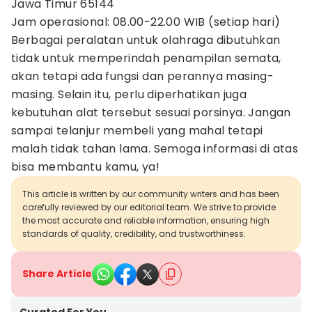
Jawa Timur 65144
Jam operasional: 08.00-22.00 WIB (setiap hari)
Berbagai peralatan untuk olahraga dibutuhkan
tidak untuk memperindah penampilan semata,
akan tetapi ada fungsi dan perannya masing-
masing. Selain itu, perlu diperhatikan juga
kebutuhan alat tersebut sesuai porsinya. Jangan
sampai telanjur membeli yang mahal tetapi
malah tidak tahan lama. Semoga informasi di atas
bisa membantu kamu, ya!
This article is written by our community writers and has been
carefully reviewed by our editorial team. We strive to provide
the most accurate and reliable information, ensuring high
standards of quality, credibility, and trustworthiness.
Share Article