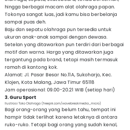
hingga berbagai macam alat olahraga papan.
Tokonya sangat luas, jadi kamu bisa berbelanja
sampai puas deh.
Baju dan sepatu olahraga pun tersedia untuk
ukuran anak-anak sampai dengan dewasa.
Setelan yang ditawarkan pun terdiri dari berbagai
motif dan warna. Harga yang ditawarkan juga
tergantung pada brand, tetapi masih termasuk
ramah di kantong kok.
Alamat: Jl. Pasar Besar No.11A, Sukoharjo, Kec.
Klojen, Kota Malang, Jawa Timur 65118
Jam operasional: 09.00-20.21 WIB (setiap hari)
3. Guru Sport
Ilustrasi Toko Olahraga (freepik.com/wavebreakmedia_micro)
Bagi orang-orang yang belum tahu, tempat ini
hampir tidak terlihat karena letaknya di antara
ruko-ruko. Tetapi bagi orang yang sudah kenal,