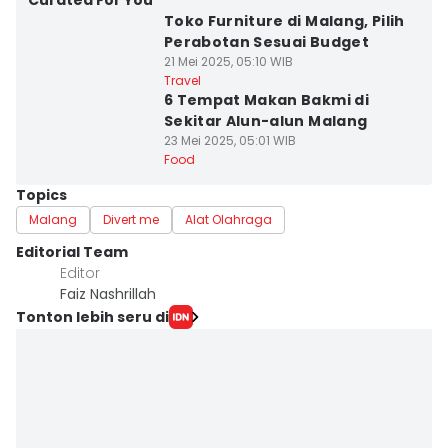
Curated For You
Toko Furniture di Malang, Pilih
Perabotan Sesuai Budget
21 Mei 2025, 05:10 WIB
Travel
6 Tempat Makan Bakmi di
Sekitar Alun-alun Malang
23 Mei 2025, 05:01 WIB
Food
Topics
Malang
Divert me
Alat Olahraga
Editorial Team
Editor
Faiz Nashrillah
Tonton lebih seru di