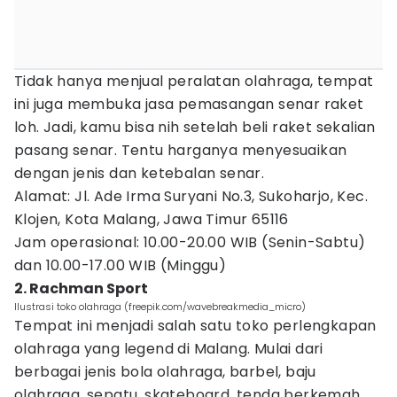
Tidak hanya menjual peralatan olahraga, tempat
ini juga membuka jasa pemasangan senar raket
loh. Jadi, kamu bisa nih setelah beli raket sekalian
pasang senar. Tentu harganya menyesuaikan
dengan jenis dan ketebalan senar.
Alamat: Jl. Ade Irma Suryani No.3, Sukoharjo, Kec.
Klojen, Kota Malang, Jawa Timur 65116
Jam operasional: 10.00-20.00 WIB (Senin-Sabtu)
dan 10.00-17.00 WIB (Minggu)
2. Rachman Sport
Ilustrasi toko olahraga (freepik.com/wavebreakmedia_micro)
Tempat ini menjadi salah satu toko perlengkapan
olahraga yang legend di Malang. Mulai dari
berbagai jenis bola olahraga, barbel, baju
olahraga, sepatu, skateboard, tenda berkemah,