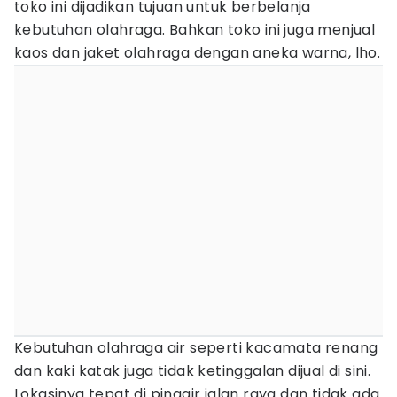
toko ini dijadikan tujuan untuk berbelanja
kebutuhan olahraga. Bahkan toko ini juga menjual
kaos dan jaket olahraga dengan aneka warna, lho.
Kebutuhan olahraga air seperti kacamata renang
dan kaki katak juga tidak ketinggalan dijual di sini.
Lokasinya tepat di pinggir jalan raya dan tidak ada