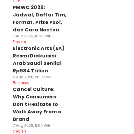
Film
PMWC 2026:
Jadwal, Daftar Tim,
Format, Prize Pool,
dan Cara Nonton
7 Aug 2026, 16:36 WIB
Esports
Electronic Arts (EA)
Resmi Diakuisisi
Arab Saudi Senilai
Rp984 Triliun
9 Aug 2026, 20:02 WIB
Business
Cancel Culture:
Why Consumers
Don't Hesitate to
Walk Away From a
Brand
7 Aug 2026, 11:00 WIB
English