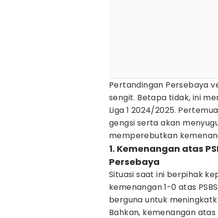
Pertandingan Persebaya ve
sengit. Betapa tidak, ini 
Liga 1 2024/2025. Pertemua
gengsi serta akan menyug
memperebutkan kemenan
1. Kemenangan atas PS
Persebaya
Situasi saat ini berpihak 
kemenangan 1-0 atas PSBS B
berguna untuk meningkatka
Bahkan, kemenangan atas 