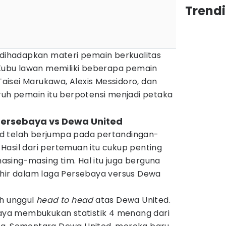
Trendi
a dihadapkan materi pemain berkualitas
. Kubu lawan memiliki beberapa pemain
 Taisei Marukawa, Alexis Messidoro, dan
ruh pemain itu berpotensi menjadi petaka
Persebaya vs Dewa United
d telah berjumpa pada pertandingan-
Hasil dari pertemuan itu cukup penting
sing-masing tim. Hal itu juga berguna
khir dalam laga Persebaya versus Dewa
ih unggul
head to head
atas Dewa United.
baya membukukan statistik 4 menang dari