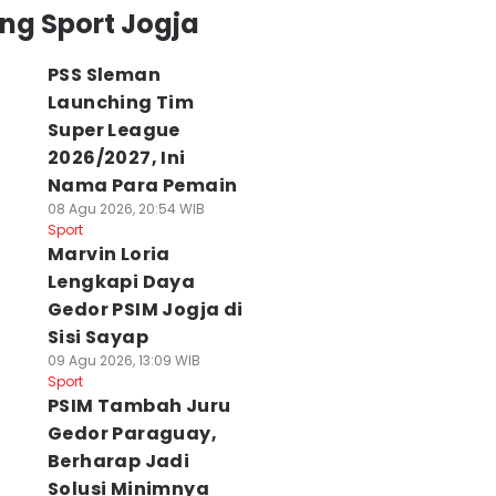
ng Sport Jogja
PSS Sleman
Launching Tim
Super League
2026/2027, Ini
Nama Para Pemain
08 Agu 2026, 20:54 WIB
Sport
Marvin Loria
Lengkapi Daya
Gedor PSIM Jogja di
Sisi Sayap
09 Agu 2026, 13:09 WIB
Sport
PSIM Tambah Juru
Gedor Paraguay,
Berharap Jadi
Solusi Minimnya