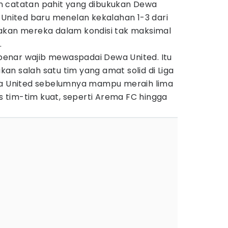
n catatan pahit yang dibukukan Dewa
 United baru menelan kekalahan 1-3 dari
akan mereka dalam kondisi tak maksimal
.
enar wajib mewaspadai Dewa United. Itu
n salah satu tim yang amat solid di Liga
wa United sebelumnya mampu meraih lima
tim-tim kuat, seperti Arema FC hingga