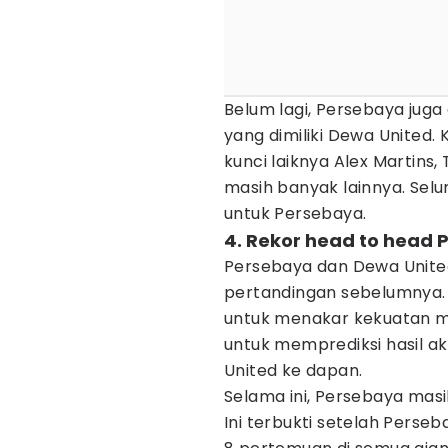
Belum lagi, Persebaya jug
yang dimiliki Dewa United
kunci laiknya Alex Martins,
masih banyak lainnya. Selu
untuk Persebaya.
4. Rekor head to head 
Persebaya dan Dewa Unite
pertandingan sebelumnya. 
untuk menakar kekuatan ma
untuk memprediksi hasil a
United ke dapan.
Selama ini, Persebaya mas
Ini terbukti setelah Perse