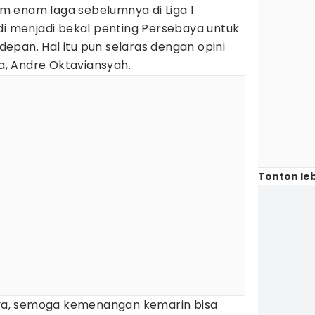
 enam laga sebelumnya di Liga 1
di menjadi bekal penting Persebaya untuk
epan. Hal itu pun selaras dengan opini
, Andre Oktaviansyah.
Tonton leb
nnya, semoga kemenangan kemarin bisa