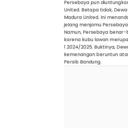
Persebaya pun diuntungka
United. Betapa tidak, Dewa
Madura United. Ini menand
jelang menjamu Persebaya
Namun, Persebaya benar-b
karena kubu lawan merupaka
1 2024/2025. Buktinya, De
kemenangan beruntun atas 
Persib Bandung.