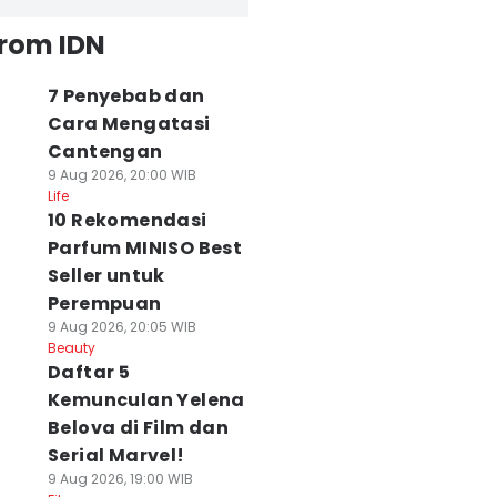
from IDN
7 Penyebab dan
Cara Mengatasi
Cantengan
9 Aug 2026, 20:00 WIB
Life
10 Rekomendasi
Parfum MINISO Best
Seller untuk
Perempuan
9 Aug 2026, 20:05 WIB
Beauty
Daftar 5
Kemunculan Yelena
Belova di Film dan
Serial Marvel!
9 Aug 2026, 19:00 WIB