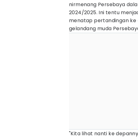
nirmenang Persebaya dalam
2024/2025. Ini tentu menja
menatap pertandingan ke d
gelandang muda Persebaya
"Kita lihat nanti ke depa