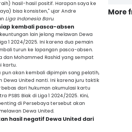
) hasil-hasil positif. Harapan saya ke
More 
a) bisa konsisten," ujar Andre
an
Liga Indonesia Baru
.
 siap kembali pasca-absen
keuntungan lain jelang melawan Dewa
ga 1 2024/2025. Ini karena dua pemain
mbali turun ke lapangan pasca-absen.
sta dan Mohammed Rashid yang sempat
 kartu.
 pun akan kembali dipimpin sang pelatih,
Dewa United nanti. Ini karena juru taktik
terbebas dari hukuman akumulasi kartu
 PSBS Biak di Liga 1 2024/2025. Kini,
penting di Persebaya tersebut akan
melawan Dewa United.
an hasil negatif Dewa United dari