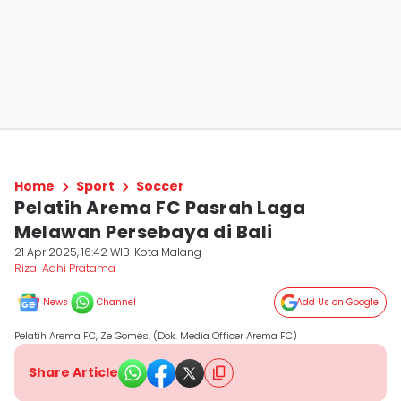
Home
Sport
Soccer
Pelatih Arema FC Pasrah Laga
Melawan Persebaya di Bali
21 Apr 2025, 16:42 WIB
Kota Malang
Rizal Adhi Pratama
News
Channel
Add Us on Google
Pelatih Arema FC, Ze Gomes. (Dok. Media Officer Arema FC)
Share Article