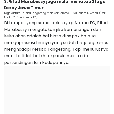
3. Rifad Marabessy juga mulai menatap 2 laga
Derby Jawa Timur
Laga antara Persita Tangerang melawan Arema FC di Indomilk Arena. (Dok.
Media Officer Arema FC)
Di tempat yang sama, bek sayap Arema FC, Rifad
Marabessy mengatakan jika kemenangan dan
kekalahan adalah hal biasa di sepak bola. Ia
mengapresiasi timnya yang sudah berjuang keras
menghadapi Persita Tangerang. Tapi menurutnya
mereka tidak boleh terpuruk, masih ada
pertandingan lain kedepannya.