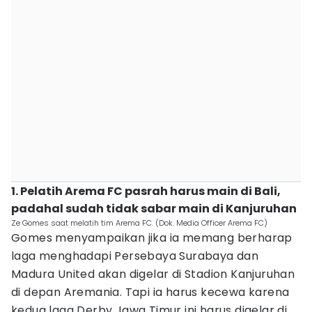
1. Pelatih Arema FC pasrah harus main di Bali,
padahal sudah tidak sabar main di Kanjuruhan
Ze Gomes saat melatih tim Arema FC. (Dok. Media Officer Arema FC)
Gomes menyampaikan jika ia memang berharap
laga menghadapi Persebaya Surabaya dan
Madura United akan digelar di Stadion Kanjuruhan
di depan Aremania. Tapi ia harus kecewa karena
kedua laga Derby Jawa Timur ini harus digelar di