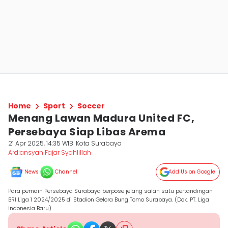
Home
Sport
Soccer
Menang Lawan Madura United FC,
Persebaya Siap Libas Arema
21 Apr 2025, 14:35 WIB
Kota Surabaya
Ardiansyah Fajar Syahlillah
News
Channel
Add Us on Google
Para pemain Persebaya Surabaya berpose jelang salah satu pertandingan
BRI Liga 1 2024/2025 di Stadion Gelora Bung Tomo Surabaya. (Dok. PT. Liga
Indonesia Baru)