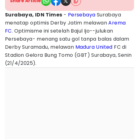
Share Article
Surabaya, IDN Times
-
Persebaya
Surabaya
menatap optimis Derby Jatim melawan
Arema
FC
. Optimisme ini setelah Bajul Ijo--julukan
Persebaya- menang satu gol tanpa balas dalam
Derby Suramadu, melawan
Madura United
FC di
Stadion Gelora Bung Tomo (GBT) Surabaya, Senin
(21/4/2025).