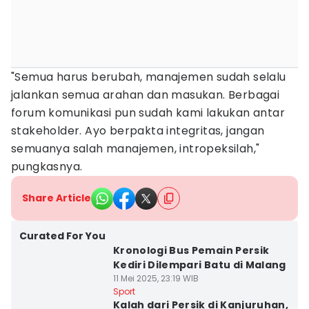
"Semua harus berubah, manajemen sudah selalu
jalankan semua arahan dan masukan. Berbagai
forum komunikasi pun sudah kami lakukan antar
stakeholder. Ayo berpakta integritas, jangan
semuanya salah manajemen, intropeksilah,"
pungkasnya.
Share Article
Curated For You
Kronologi Bus Pemain Persik
Kediri Dilempari Batu di Malang
11 Mei 2025, 23:19 WIB
Sport
Kalah dari Persik di Kanjuruhan,