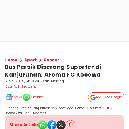
Home
Sport
Soccer
Bus Persik Diserang Suporter di
Kanjuruhan, Arema FC Kecewa
12 Mei 2025, 14:30 WIB
Kab. Malang
Rizal Adhi Pratama
News
Channel
Add Us on Google
Suasana Stadion Kanjuruhan sepi saat laga Arema FC Vs Persik. (IDN
Times/Rizal Adhi Pratama)
Share Article