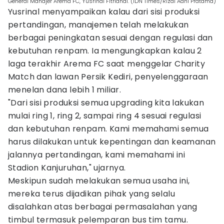
General Manajer Arema FC, Yusrinal Fitriandi. (IDN Times/Rizal Adhi Pratama)
Yusrinal menyampaikan kalau dari sisi produksi
pertandingan, manajemen telah melakukan
berbagai peningkatan sesuai dengan regulasi dan
kebutuhan renpam. Ia mengungkapkan kalau 2
laga terakhir Arema FC saat menggelar Charity
Match dan lawan Persik Kediri, penyelenggaraan
menelan dana lebih 1 miliar.
"Dari sisi produksi semua upgrading kita lakukan
mulai ring 1, ring 2, sampai ring 4 sesuai regulasi
dan kebutuhan renpam. Kami memahami semua
harus dilakukan untuk kepentingan dan keamanan
jalannya pertandingan, kami memahami ini
Stadion Kanjuruhan," ujarnya.
Meskipun sudah melakukan semua usaha ini,
mereka terus dijadikan pihak yang selalu
disalahkan atas berbagai permasalahan yang
timbul termasuk pelemparan bus tim tamu.