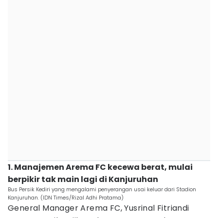
1. Manajemen Arema FC kecewa berat, mulai
berpikir tak main lagi di Kanjuruhan
Bus Persik Kediri yang mengalami penyerangan usai keluar dari Stadion
Kanjuruhan. (IDN Times/Rizal Adhi Pratama)
General Manager Arema FC, Yusrinal Fitriandi