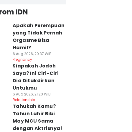
from IDN
Apakah Perempuan
yang Tidak Pernah
Orgasme Bisa
Hamil?
6 Aug 2026, 20:37 WIB
Pregnancy
Siapakah Jodoh
Saya? Ini Ciri-Ciri
Dia Ditakdirkan
Untukmu
6 Aug 2026, 21:20 WIB
Relationship
Tahukah Kamu?
Tahun Lahir Bibi
May MCU Sama
dengan Aktrisnya!