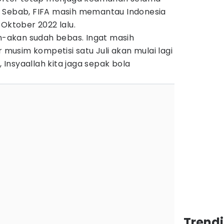
. Sebab, FIFA masih memantau Indonesia
 Oktober 2022 lalu.
an-akan sudah bebas. Ingat masih
r musim kompetisi satu Juli akan mulai lagi
, Insyaallah kita jaga sepak bola
Trendi