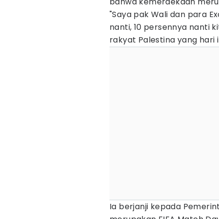
bahwa kemerdekaan merup
"Saya pak Wali dan para E
nanti, 10 persennya nanti
rakyat Palestina yang hari i
Ia berjanji kepada Pemerin