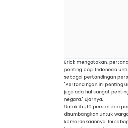
Erick mengatakan, pertand
penting bagi Indonesia untu
sebagai pertandingan per
"Pertandingan ini penting 
juga ada hal sangat penti
negara," ujarnya.
Untuk itu, 10 persen dari p
disumbangkan untuk warga
kemerdekaannya. Ini seba