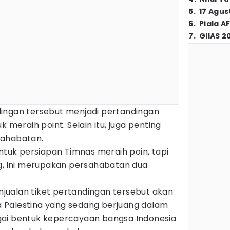
5
.
17 Agus
6
.
Piala A
7
.
GIIAS 2
ingan tersebut menjadi pertandingan
k meraih point. Selain itu, juga penting
sahabatan.
untuk persiapan Timnas meraih poin, tapi
ng, ini merupakan persahabatan dua
enjualan tiket pertandingan tersebut akan
 Palestina yang sedang berjuang dalam
gai bentuk kepercayaan bangsa Indonesia