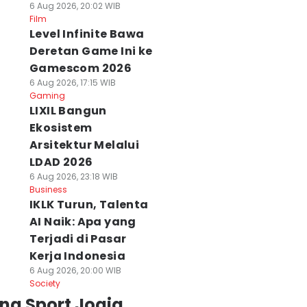
6 Aug 2026, 20:02 WIB
Film
Level Infinite Bawa
Deretan Game Ini ke
Gamescom 2026
6 Aug 2026, 17:15 WIB
Gaming
LIXIL Bangun
Ekosistem
Arsitektur Melalui
LDAD 2026
6 Aug 2026, 23:18 WIB
Business
IKLK Turun, Talenta
AI Naik: Apa yang
Terjadi di Pasar
Kerja Indonesia
6 Aug 2026, 20:00 WIB
Society
ng Sport Jogja