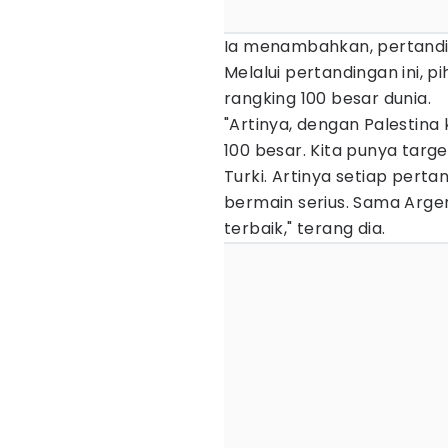
Ia menambahkan, pertandin
Melalui pertandingan ini, 
rangking 100 besar dunia.
"Artinya, dengan Palestina 
100 besar. Kita punya targ
Turki. Artinya setiap perta
bermain serius. Sama Arge
terbaik," terang dia.