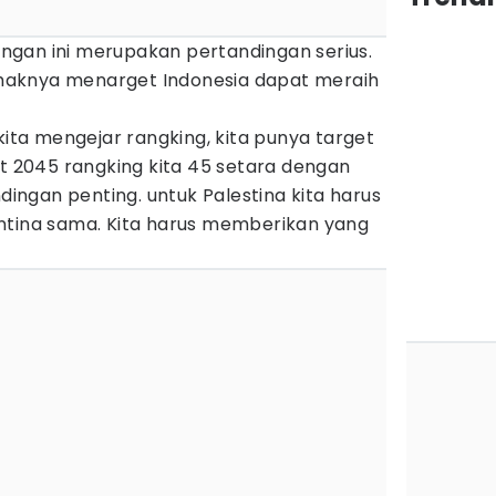
gan ini merupakan pertandingan serius.
pihaknya menarget Indonesia dapat meraih
kita mengejar rangking, kita punya target
et 2045 rangking kita 45 setara dengan
ndingan penting. untuk Palestina kita harus
ntina sama. Kita harus memberikan yang