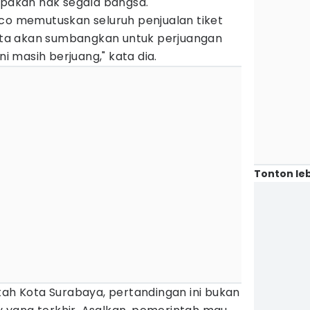
akan hak segala bangsa.
xco memutuskan seluruh penjualan tiket
 kita akan sumbangkan untuk perjuangan
ni masih berjuang," kata dia.
Tonton leb
tah Kota Surabaya, pertandingan ini bukan