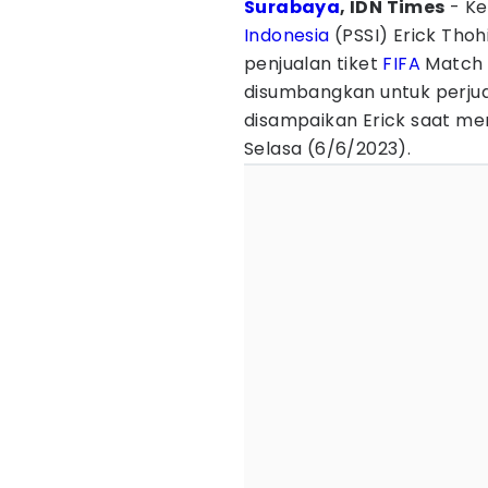
Surabaya
, IDN Times
- Ke
Indonesia
(PSSI) Erick Thoh
penjualan tiket
FIFA
Match 
disumbangkan untuk perjuan
disampaikan Erick saat me
Selasa (6/6/2023).