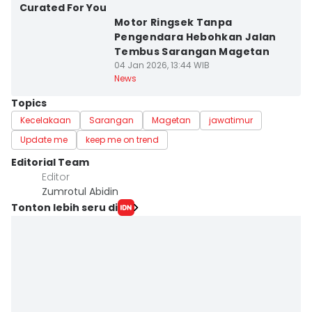
Curated For You
Motor Ringsek Tanpa
Pengendara Hebohkan Jalan
Tembus Sarangan Magetan
04 Jan 2026, 13:44 WIB
News
Topics
Kecelakaan
Sarangan
Magetan
jawatimur
Update me
keep me on trend
Editorial Team
Editor
Zumrotul Abidin
Tonton lebih seru di