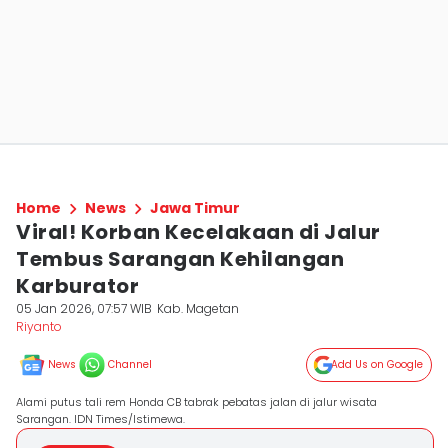
Home
News
Jawa Timur
Viral! Korban Kecelakaan di Jalur
Tembus Sarangan Kehilangan
Karburator
05 Jan 2026, 07:57 WIB
Kab. Magetan
Riyanto
News
Channel
Add Us on Google
Alami putus tali rem Honda CB tabrak pebatas jalan di jalur wisata
Sarangan. IDN Times/Istimewa.