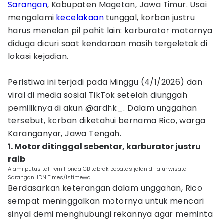
Sarangan
, Kabupaten Magetan, Jawa Timur. Usai
mengalami
kecelakaan
tunggal, korban justru
harus menelan pil pahit lain: karburator motornya
diduga dicuri saat kendaraan masih tergeletak di
lokasi kejadian.
Peristiwa ini terjadi pada Minggu (4/1/2026) dan
viral di media sosial TikTok setelah diunggah
pemiliknya di akun @ardhk_. Dalam unggahan
tersebut, korban diketahui bernama Rico, warga
Karanganyar, Jawa Tengah.
1. Motor ditinggal sebentar, karburator justru
raib
Alami putus tali rem Honda CB tabrak pebatas jalan di jalur wisata
Sarangan. IDN Times/Istimewa.
Berdasarkan keterangan dalam unggahan, Rico
sempat meninggalkan motornya untuk mencari
sinyal demi menghubungi rekannya agar meminta