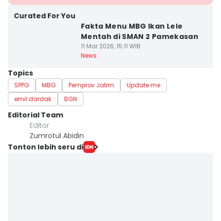
Curated For You
Fakta Menu MBG Ikan Lele
Mentah di SMAN 2 Pamekasan
11 Mar 2026, 15:11 WIB
News
Topics
SPPG
MBG
Pemprov Jatim
Update me
emil dardak
BGN
Editorial Team
Editor
Zumrotul Abidin
Tonton lebih seru di