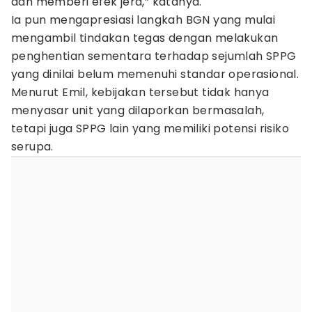
dan memberi efek jera,” katanya.
Ia pun mengapresiasi langkah BGN yang mulai
mengambil tindakan tegas dengan melakukan
penghentian sementara terhadap sejumlah SPPG
yang dinilai belum memenuhi standar operasional.
Menurut Emil, kebijakan tersebut tidak hanya
menyasar unit yang dilaporkan bermasalah,
tetapi juga SPPG lain yang memiliki potensi risiko
serupa.