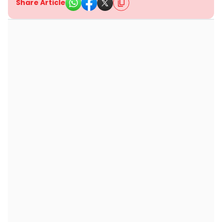
Share Article