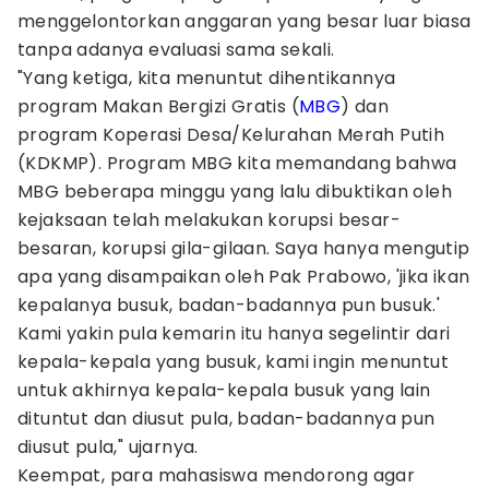
menggelontorkan anggaran yang besar luar biasa
tanpa adanya evaluasi sama sekali.
"Yang ketiga, kita menuntut dihentikannya
program Makan Bergizi Gratis (
MBG
) dan
program Koperasi Desa/Kelurahan Merah Putih
(KDKMP). Program MBG kita memandang bahwa
MBG beberapa minggu yang lalu dibuktikan oleh
kejaksaan telah melakukan korupsi besar-
besaran, korupsi gila-gilaan. Saya hanya mengutip
apa yang disampaikan oleh Pak Prabowo, 'jika ikan
kepalanya busuk, badan-badannya pun busuk.'
Kami yakin pula kemarin itu hanya segelintir dari
kepala-kepala yang busuk, kami ingin menuntut
untuk akhirnya kepala-kepala busuk yang lain
dituntut dan diusut pula, badan-badannya pun
diusut pula," ujarnya.
Keempat, para mahasiswa mendorong agar