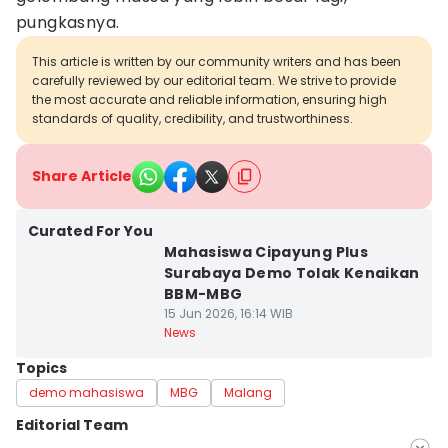
pungkasnya.
This article is written by our community writers and has been
carefully reviewed by our editorial team. We strive to provide
the most accurate and reliable information, ensuring high
standards of quality, credibility, and trustworthiness.
Share Article
Curated For You
Mahasiswa Cipayung Plus
Surabaya Demo Tolak Kenaikan
BBM-MBG
15 Jun 2026, 16:14 WIB
News
Topics
demo mahasiswa
MBG
Malang
Editorial Team