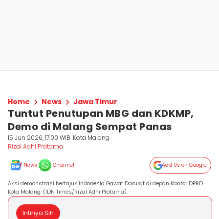
Home
News
Jawa Timur
Tuntut Penutupan MBG dan KDKMP,
Demo di Malang Sempat Panas
15 Jun 2026, 17:00 WIB
Kota Malang
Rizal Adhi Pratama
News
Channel
Add Us on Google
Aksi demonstrasi bertajuk Indonesia Gawat Darurat di depan Kantor DPRD
Kota Malang. (IDN Times/Rizal Adhi Pratama)
Intinya Sih