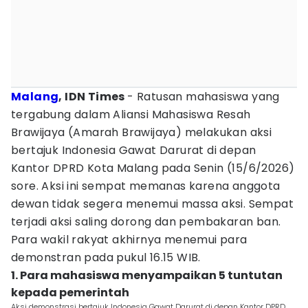
Malang
, IDN Times
- Ratusan mahasiswa yang
tergabung dalam Aliansi Mahasiswa Resah
Brawijaya (Amarah Brawijaya) melakukan aksi
bertajuk Indonesia Gawat Darurat di depan
Kantor DPRD Kota Malang pada Senin (15/6/2026)
sore. Aksi ini sempat memanas karena anggota
dewan tidak segera menemui massa aksi. Sempat
terjadi aksi saling dorong dan pembakaran ban.
Para wakil rakyat akhirnya menemui para
demonstran pada pukul 16.15 WIB.
1. Para mahasiswa menyampaikan 5 tuntutan
kepada pemerintah
Aksi demonstrasi bertajuk Indonesia Gawat Darurat di depan Kantor DPRD