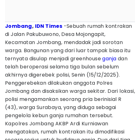
Jombang
,
IDN Times
-Sebuah rumah kontrakan
di Jalan Pakubuwono, Desa Mojongapit,
Kecamatan Jombang, mendadak jadi sorotan
warga. Bangunan yang dari luar tampak biasa itu
ternyata disulap menjadi greenhouse
ganja
dan
telah beroperasi selama tiga bulan sebelum
akhirnya digerebek polisi, Senin (15/12/2025).
Penggerebekan dilakukan anggota Polres
Jombang dan disaksikan warga sekitar. Dari lokasi,
polisi mengamankan seorang pria berinisial R
(43), warga Surabaya, yang diduga sebagai
pengelola kebun ganja rumahan tersebut.
Kapolres Jombang AKBP Ardi Kurniawan
mengatakan, rumah kontrakan itu dimodifikasi
secara serius untuk budidaya ganja. Dua dari tiga