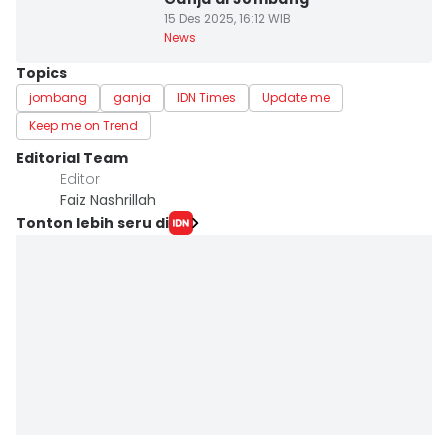
15 Des 2025, 16:12 WIB
News
Topics
jombang
ganja
IDN Times
Update me
Keep me on Trend
Editorial Team
Editor
Faiz Nashrillah
Tonton lebih seru di