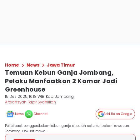
Home
News
Jawa Timur
Temuan Kebun Ganja Jombang,
Pelaku Manfaatkan 2 Kamar Jadi
Greenhouse
15 Des 2025, 16:18 WIB
Kab. Jombang
Ardiansyah Fajar Syahlillah
News
Channel
Add Us on Google
Polisi saat penggerebekan kebun ganja di salah satu kontrakan kawasan
Jombang. Dok. Istimewa.