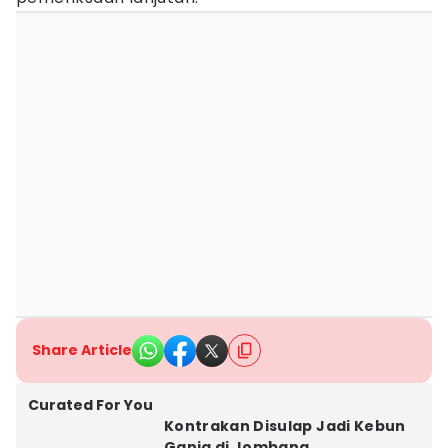
Share Article
Curated For You
Kontrakan Disulap Jadi Kebun
Ganja di Jombang