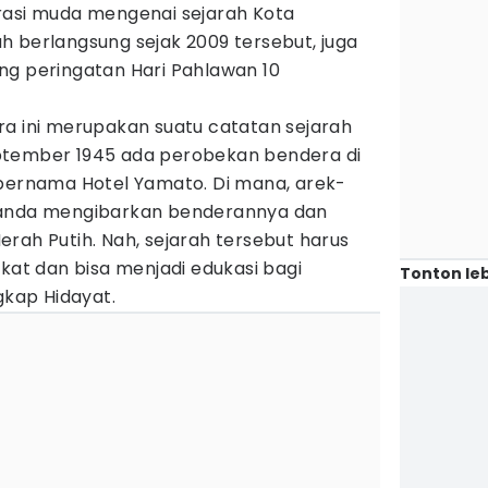
rasi muda mengenai sejarah Kota
h berlangsung sejak 2009 tersebut, juga
ng peringatan Hari Pahlawan 10
ra ini merupakan suatu catatan sejarah
ptember 1945 ada perobekan bendera di
 bernama Hotel Yamato. Di mana, arek-
landa mengibarkan benderannya dan
rah Putih. Nah, sejarah tersebut harus
akat dan bisa menjadi edukasi bagi
Tonton leb
gkap Hidayat.