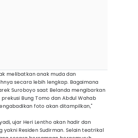
nyak melibatkan anak muda dan
hnya secara lebih lengkap. Bagaimana
 arek Suroboyo saat Belanda mengibarkan
 prekusi Bung Tomo dan Abdul Wahab
engabadikan foto akan ditampilkan,"
adi, ujar Heri Lentho akan hadir dan
yakni Residen Sudirman. Selain teatrikal