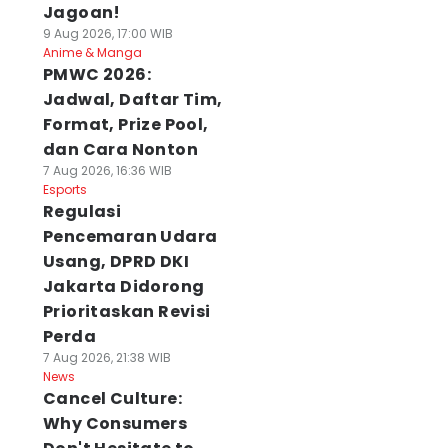
Jagoan!
9 Aug 2026, 17:00 WIB
Anime & Manga
PMWC 2026:
Jadwal, Daftar Tim,
Format, Prize Pool,
dan Cara Nonton
7 Aug 2026, 16:36 WIB
Esports
Regulasi
Pencemaran Udara
Usang, DPRD DKI
Jakarta Didorong
Prioritaskan Revisi
Perda
7 Aug 2026, 21:38 WIB
News
Cancel Culture:
Why Consumers