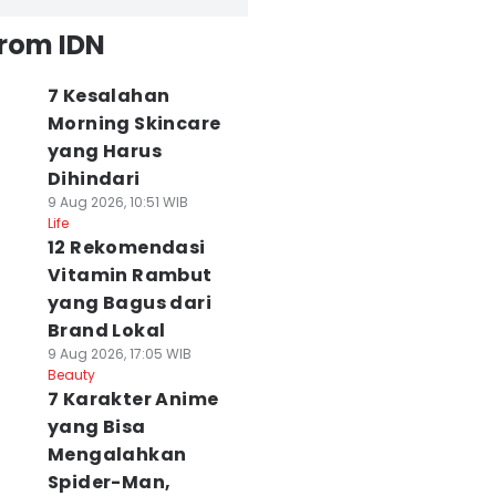
from IDN
7 Kesalahan
Morning Skincare
yang Harus
Dihindari
9 Aug 2026, 10:51 WIB
Life
12 Rekomendasi
Vitamin Rambut
yang Bagus dari
Brand Lokal
9 Aug 2026, 17:05 WIB
Beauty
7 Karakter Anime
yang Bisa
Mengalahkan
Spider-Man,