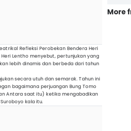
More 
eatrikal Refleksi Perobekan Bendera Heri
a Heri Lentho menyebut, pertunjukan yang
akan lebih dinamis dan berbeda dari tahun
jukan secara utuh dan semarak. Tahun ini
degan bagaimana perjuangan Bung Tomo
n Antara saat itu) ketika mengabadikan
Suroboyo kala itu.