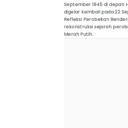
September 1945 di depan H
digelar kembali pada 22 S
Refleksi Perobekan Bende
rekonstruksi sejarah pero
Merah Putih.