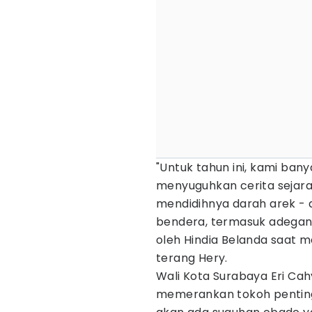
"Untuk tahun ini, kami ba
menyuguhkan cerita sejara
mendidihnya darah arek -
bendera, termasuk adegan
oleh Hindia Belanda saat m
terang Hery.
Wali Kota Surabaya Eri Cahy
memerankan tokoh penting 