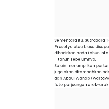
Sementara itu, Sutradara T
Prasetyo atau biasa disap
dihadirkan pada tahun ini 
- tahun sebelumnya.
Selain menampilkan pertun
juga akan ditambahkan a
dan Abdul Wahab (wartawa
foto perjuangan arek-arek 