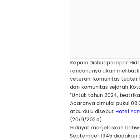
Kepala Disbudporapar Hida
rencananya akan melibatkan
veteran, komunitas teate
dan komunitas sejarah Kot
"Untuk tahun 2024, teatrika
Acaranya dimulai pukul 08.
atau dulu disebut
Hotel Ya
(20/9/2024)
Hidayat menjelaskan bahwa
September 1945 diadakan 