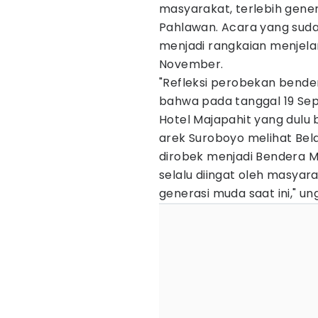
masyarakat, terlebih gene
Pahlawan. Acara yang suda
menjadi rangkaian menjela
November.
"Refleksi perobekan bende
bahwa pada tanggal 19 Se
Hotel Majapahit yang dulu
arek Suroboyo melihat Be
dirobek menjadi Bendera Me
selalu diingat oleh masyar
generasi muda saat ini," un