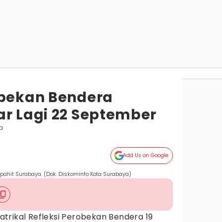
obekan Bendera
ar Lagi 22 September
a
Add Us on Google
apahit Surabaya. (Dok. Diskominfo Kota Surabaya)
atrikal Refleksi Perobekan Bendera 19