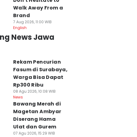
Don't Hesitate to
Walk Away From a
Brand
7 Aug 2026, 11:00 WIB
English
ing News Jawa
Rekam Pencurian
Fasum di Surabaya,
Warga Bisa Dapat
Rp300 Ribu
08 Agu 2026, 10:08 WIB
News
Bawang Merah di
Magetan Ambyar
Diserang Hama
Ulat dan Gurem
07 Agu 2026, 15:29 WIB