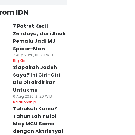
from IDN
7 Potret Kecil
Zendaya, dari Anak
Pemalu Jadi MJ
Spider-Man
7 Aug 2026, 05:28 WIB
Big Kid
Siapakah Jodoh
Saya? Ini Ciri-Ciri
Dia Ditakdirkan
Untukmu
6 Aug 2026, 21:20 WIB
Relationship
Tahukah Kamu?
Tahun Lahir Bibi
May MCU Sama
dengan Aktrisnya!