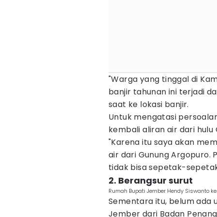
"Warga yang tinggal di Kam
banjir tahunan ini terjadi 
saat ke lokasi banjir.
Untuk mengatasi persoala
kembali aliran air dari hul
"Karena itu saya akan me
air dari Gunung Argopuro.
tidak bisa sepetak-sepetak
2. Berangsur surut
Rumah Bupati Jember Hendy Siswanto keb
Sementara itu, belum ada u
Jember dari Badan Penan