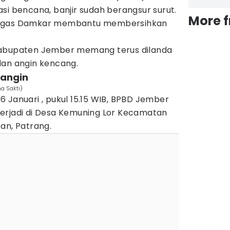
si bencana, banjir sudah berangsur surut.
More 
tugas Damkar membantu membersihkan
Kabupaten Jember memang terus dilanda
dan angin kencang.
 angin
a Sakti)
 Januari , pukul 15.15 WIB, BPBD Jember
erjadi di Desa Kemuning Lor Kecamatan
an, Patrang.