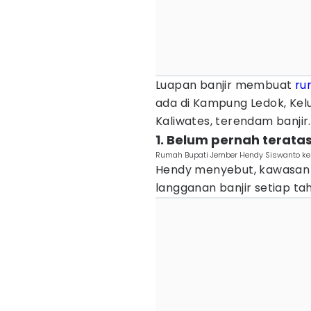
Luapan banjir membuat
ru
ada di Kampung Ledok, Ke
Kaliwates, terendam banjir.
1. Belum pernah teratas
Rumah Bupati Jember Hendy Siswanto keb
Hendy menyebut, kawasa
langganan banjir setiap ta