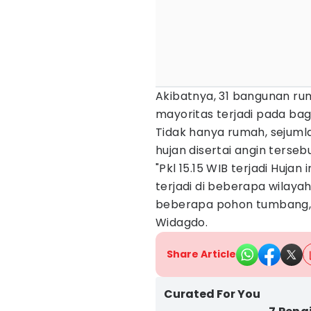
Akibatnya, 31 bangunan ru
mayoritas terjadi pada ba
Tidak hanya rumah, sejuml
hujan disertai angin tersebu
"Pkl 15.15 WIB terjadi Hujan
terjadi di beberapa wilay
beberapa pohon tumbang," 
Widagdo.
Share Article
Curated For You