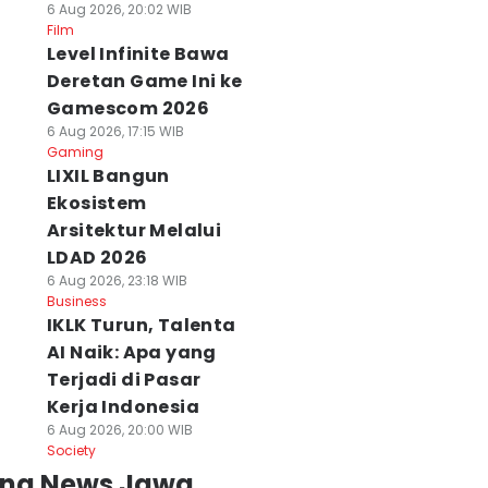
6 Aug 2026, 20:02 WIB
Film
Level Infinite Bawa
Deretan Game Ini ke
Gamescom 2026
6 Aug 2026, 17:15 WIB
Gaming
LIXIL Bangun
Ekosistem
Arsitektur Melalui
LDAD 2026
6 Aug 2026, 23:18 WIB
Business
IKLK Turun, Talenta
AI Naik: Apa yang
Terjadi di Pasar
Kerja Indonesia
6 Aug 2026, 20:00 WIB
Society
ing News Jawa