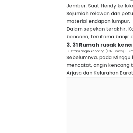
Jember. Saat Hendy ke loka
Sejumlah relawan dan pe
material endapan lumpur.
Dalam sepekan terakhir, 
bencana, terutama banjir 
3. 31 Rumah rusak kena
Ilustrasi angin kencang (IDN Times/Sukm
Sebelumnya, pada Minggu 16
mencatat, angin kencang t
Arjasa dan Kelurahan Barat