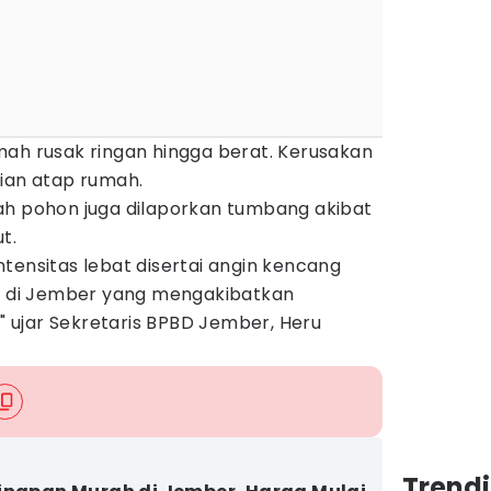
mah rusak ringan hingga berat. Kerusakan
gian atap rumah.
ah pohon juga dilaporkan tumbang akibat
t.
 intensitas lebat disertai angin kencang
ah di Jember yang mengakibatkan
ujar Sekretaris BPBD Jember, Heru
Trend