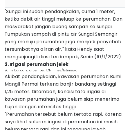
"Sungai ini sudah pendangkalan, cuma 1 meter,
ketika debit air tinggi meluap ke perumahan. Dan
masyarakat jangan buang sampah ke sungai.
Tumpukan sampah di pintu air Sungai Semangir
yang menuju perumahan juga menjadi penyebab
tersumbatnya aliran air," kata Hendy saat
mengunjungi lokasi terdampak, Senin (10/1/2022).
2. Irigasi perumahan jelek
Banjir bandang di Jember. IDN Times/Istimewa
Akibat pendangkalan, kawasan perumahan Bumi
Mangli Permai terkena banjir bandang setinggi
1,25 meter. Ditambah, kondisi tata irigasi di
kawasan perumahan juga belum siap menerima
hujan dengan intensitas tinggi.
"Perumahan tersebut belum tertata rapi. Karena
saya lihat saluran irigasi di perumahan ini masih
belum tertata rapi dan ini tanggung jawab