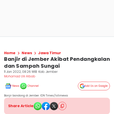
Home
News
Jawa Timur
Banjir di Jember Akibat Pendangkalan
dan Sampah Sungai
11 Jan 2022, 08:26 WIB
Kab. Jember
Mohamad Ulil Albab
News
Channel
Add Us on Google
Banjir bandang di Jember. IDN Times/Istimewa
Share Article