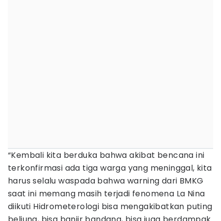
“Kembali kita berduka bahwa akibat bencana ini
terkonfirmasi ada tiga warga yang meninggal, kita
harus selalu waspada bahwa warning dari BMKG
saat ini memang masih terjadi fenomena La Nina
diikuti Hidrometerologi bisa mengakibatkan puting
beliung, bisa banjir bandang, bisa juga berdampak