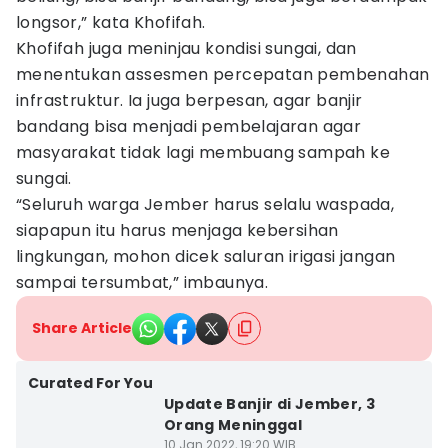
longsor,” kata Khofifah.
Khofifah juga meninjau kondisi sungai, dan
menentukan assesmen percepatan pembenahan
infrastruktur. Ia juga berpesan, agar banjir
bandang bisa menjadi pembelajaran agar
masyarakat tidak lagi membuang sampah ke
sungai.
“Seluruh warga Jember harus selalu waspada,
siapapun itu harus menjaga kebersihan
lingkungan, mohon dicek saluran irigasi jangan
sampai tersumbat,” imbaunya.
Share Article
Curated For You
Update Banjir di Jember, 3
Orang Meninggal
10 Jan 2022, 19:20 WIB