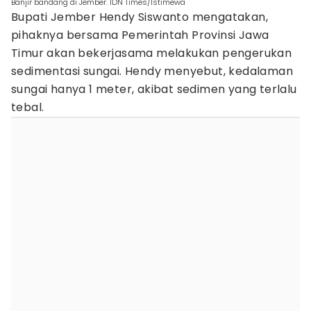
Banjir bandang di Jember. IDN Times/Istimewa
Bupati Jember Hendy Siswanto mengatakan,
pihaknya bersama Pemerintah Provinsi Jawa
Timur akan bekerjasama melakukan pengerukan
sedimentasi sungai. Hendy menyebut, kedalaman
sungai hanya 1 meter, akibat sedimen yang terlalu
tebal.