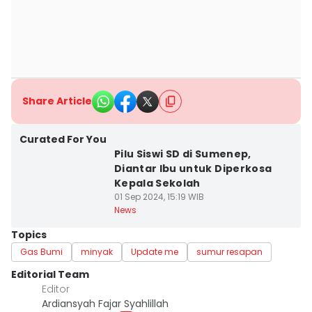
Share Article
Curated For You
Pilu Siswi SD di Sumenep,
Diantar Ibu untuk Diperkosa
Kepala Sekolah
01 Sep 2024, 15:19 WIB
News
Topics
Gas Bumi
minyak
Update me
sumur resapan
Editorial Team
Editor
Ardiansyah Fajar Syahlillah