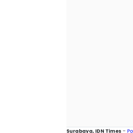
Surabaya, IDN Times
–
Po