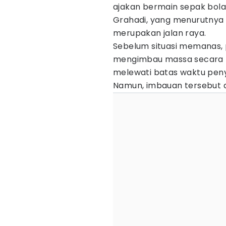
ajakan bermain sepak bola 
Grahadi, yang menurutnya 
merupakan jalan raya.
Sebelum situasi memanas, 
mengimbau massa secara p
melewati batas waktu pe
Namun, imbauan tersebut di