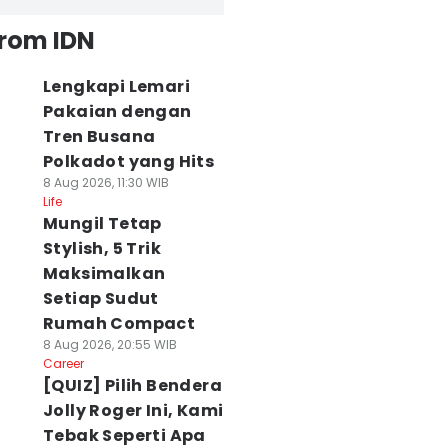
from IDN
Lengkapi Lemari
Pakaian dengan
Tren Busana
Polkadot yang Hits
8 Aug 2026, 11:30 WIB
Life
Mungil Tetap
Stylish, 5 Trik
Maksimalkan
Setiap Sudut
Rumah Compact
8 Aug 2026, 20:55 WIB
Career
[QUIZ] Pilih Bendera
Jolly Roger Ini, Kami
Tebak Seperti Apa