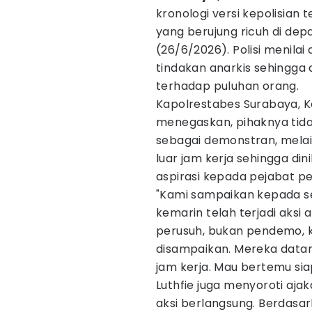
kronologi versi kepolisian
yang berujung ricuh di de
(26/6/2026). Polisi menilai
tindakan anarkis sehingg
terhadap puluhan orang.
Kapolrestabes Surabaya, Ko
menegaskan, pihaknya ti
sebagai demonstran, melain
luar jam kerja sehingga din
aspirasi kepada pejabat p
"Kami sampaikan kepada s
kemarin telah terjadi aksi 
perusuh, bukan pendemo, k
disampaikan. Mereka datang
jam kerja. Mau bertemu sia
Luthfie juga menyoroti aja
aksi berlangsung. Berdasar