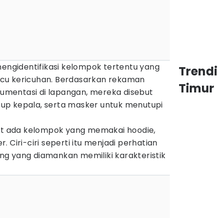
mengidentifikasi kelompok tertentu yang
Trend
cu kericuhan. Berdasarkan rekaman
Timur
mentasi di lapangan, mereka disebut
up kepala, serta masker untuk menutupi
hat ada kelompok yang memakai hoodie,
 Ciri-ciri seperti itu menjadi perhatian
g yang diamankan memiliki karakteristik