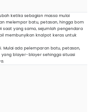
erubah ketika sebagian massa mulai
an melempar batu, petasan, hingga bom
Di saat yang sama, sejumlah pengendara
bil membunyikan knalpot keras untuk
i. Mulai ada pelemparan batu, petasan,
 yang blayer-blayer sehingga situasi
a.