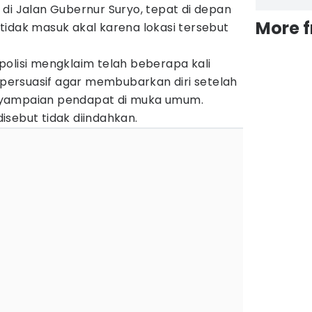
di Jalan Gubernur Suryo, tepat di depan
More 
tidak masuk akal karena lokasi tersebut
polisi mengklaim telah beberapa kali
ersuasif agar membubarkan diri setelah
nyampaian pendapat di muka umum.
sebut tidak diindahkan.