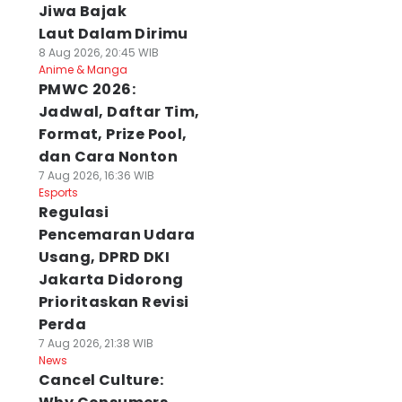
Jiwa Bajak
Laut Dalam Dirimu
8 Aug 2026, 20:45 WIB
Anime & Manga
PMWC 2026:
Jadwal, Daftar Tim,
Format, Prize Pool,
dan Cara Nonton
7 Aug 2026, 16:36 WIB
Esports
Regulasi
Pencemaran Udara
Usang, DPRD DKI
Jakarta Didorong
Prioritaskan Revisi
Perda
7 Aug 2026, 21:38 WIB
News
Cancel Culture: