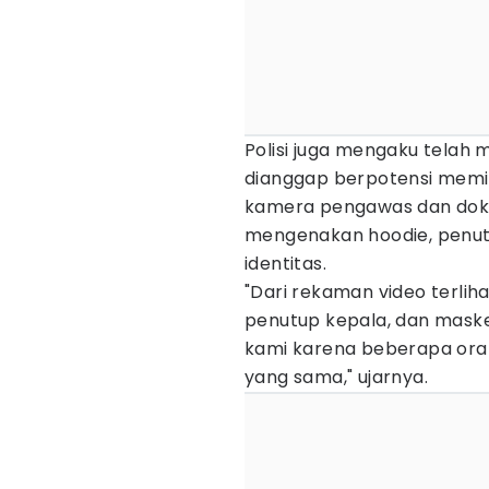
Polisi juga mengaku telah 
dianggap berpotensi memi
kamera pengawas dan doku
mengenakan hoodie, penut
identitas.
"Dari rekaman video terli
penutup kepala, dan masker.
kami karena beberapa oran
yang sama," ujarnya.