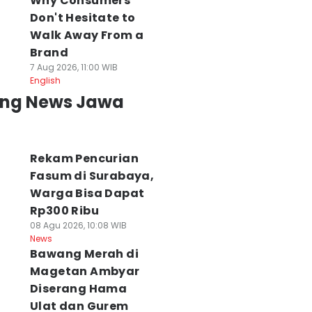
Why Consumers
Don't Hesitate to
Walk Away From a
Brand
7 Aug 2026, 11:00 WIB
English
ing News Jawa
Rekam Pencurian
Fasum di Surabaya,
Warga Bisa Dapat
Rp300 Ribu
08 Agu 2026, 10:08 WIB
News
Bawang Merah di
Magetan Ambyar
Diserang Hama
Ulat dan Gurem