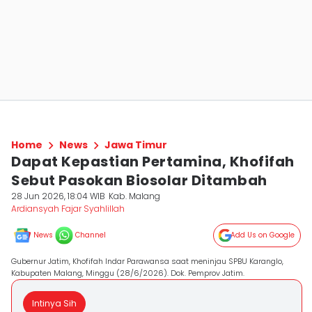
Home
News
Jawa Timur
Dapat Kepastian Pertamina, Khofifah
Sebut Pasokan Biosolar Ditambah
28 Jun 2026, 18:04 WIB
Kab. Malang
Ardiansyah Fajar Syahlillah
News
Channel
Add Us on Google
Gubernur Jatim, Khofifah Indar Parawansa saat meninjau SPBU Karanglo,
Kabupaten Malang, Minggu (28/6/2026). Dok. Pemprov Jatim.
Intinya Sih