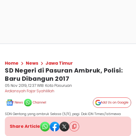
Home
News
Jawa Timur
SD Negeri di Pasuran Ambruk, Polisi:
Baru Dibangun 2017
05 Nov 2019, 12:37 WIB
Kota Pasuruan
Ardiansyah Fajar Syahlillah
News
Channel
Add Us on Google
SDN Gentong yang ambruk Selasa (5/11), pagi. Dok.IDN Times/Istimewa
Share Article